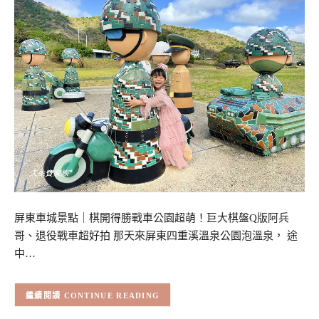
屏東車城景點｜棋開得勝戰車公園超萌！巨大棋盤Q版阿兵
哥、退役戰車超好拍 那天來屏東四重溪溫泉公園泡溫泉， 途
中…
CONTINUE READING