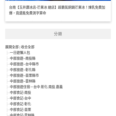
台南【玉井讚冰店-芒果冰 總店】超霸氣銅鍋芒果冰！煉乳免費加
爆，竟還能免費測字算命
分類
展開全部
|
收合全部
一日遊懶人包
中部旅遊--南投縣
中部旅遊--台中縣市
中部旅遊--彰化縣
中部旅遊--苗栗縣市
中部旅遊--雲林縣
中部旅遊住宿－台中.彰化.南投.嘉義
中部食記-南投
中部食記-台中
中部食記-彰化
中部食記-苗栗
中部食記-雲林縣