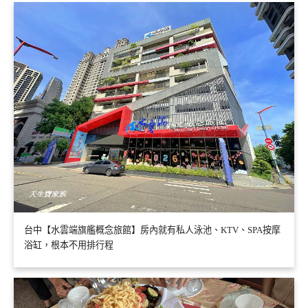
台中【水雲端旗艦概念旅館】房內就有私人泳池、KTV、SPA按摩
浴缸，根本不用排行程