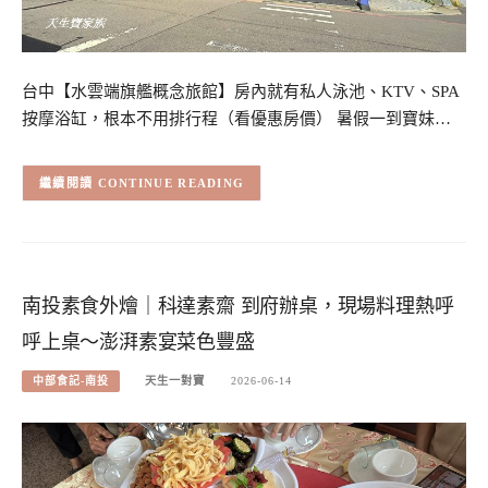
台中【水雲端旗艦概念旅館】房內就有私人泳池、KTV、SPA
按摩浴缸，根本不用排行程（看優惠房價） 暑假一到寶妹…
CONTINUE READING
南投素食外燴｜科達素齋 到府辦桌，現場料理熱呼
呼上桌～澎湃素宴菜色豐盛
中部食記-南投
天生一對寶
2026-06-14