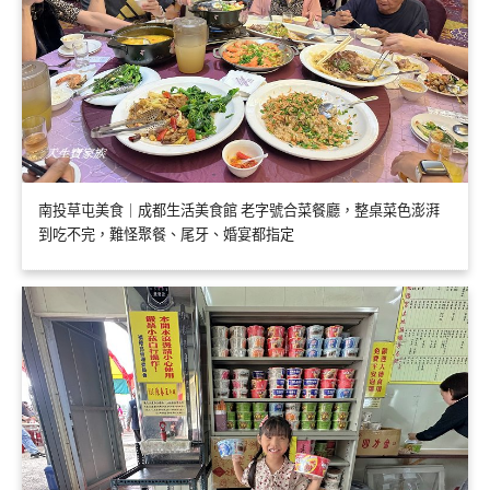
南投草屯美食｜成都生活美食館 老字號合菜餐廳，整桌菜色澎湃
到吃不完，難怪聚餐、尾牙、婚宴都指定