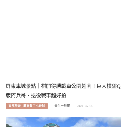
屏東車城景點｜棋開得勝戰車公園超萌！巨大棋盤Q
版阿兵哥、退役戰車超好拍
南部旅遊--屏東墾丁小琉球
天生一對寶
2026-05-15