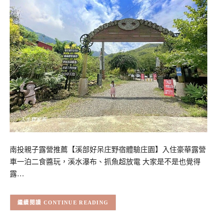
南投親子露營推薦【溪部好呆庄野宿體驗庄園】入住豪華露營
車一泊二食醬玩，溪水瀑布、抓魚超放電 大家是不是也覺得
露…
CONTINUE READING