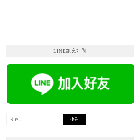
LINE訊息訂閱
搜
尋
關
鍵