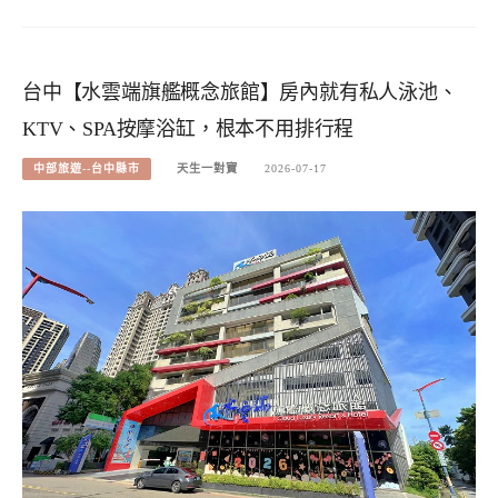
台中【水雲端旗艦概念旅館】房內就有私人泳池、
KTV、SPA按摩浴缸，根本不用排行程
中部旅遊--台中縣市
天生一對寶
2026-07-17