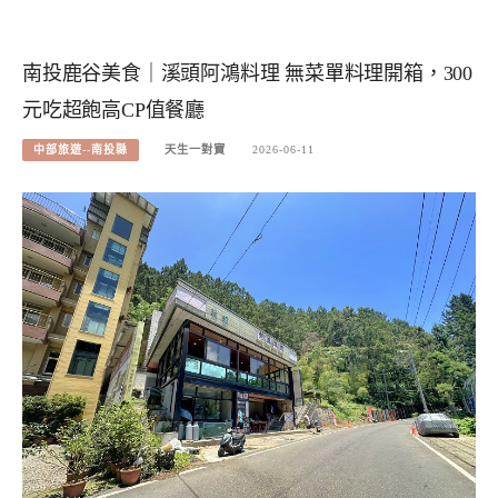
南投鹿谷美食｜溪頭阿鴻料理 無菜單料理開箱，300
元吃超飽高CP值餐廳
中部旅遊--南投縣
天生一對寶
2026-06-11