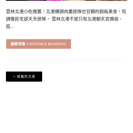
雲林北港小吃推薦｜北港橋頭肉羹排隊也甘願的銅板美食，低
調像民宅卻天天排隊， 雲林北港不是只有北港朝天宮媽祖、
逛…
CONTINUE READING
文
較舊的文章
章
導
覽