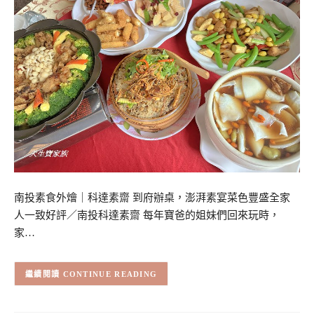
南投素食外燴｜科達素齋 到府辦桌，澎湃素宴菜色豐盛全家
人一致好評／南投科達素齋 每年寶爸的姐妹們回來玩時，
家…
CONTINUE READING