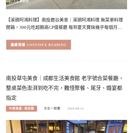
【溪頭阿鴻料理】南投鹿谷美食｜溪頭阿鴻料理 無菜單料理
開箱，300元吃超飽高CP值餐廳 每到夏天寶妹幾乎每個月…
CONTINUE READING
南投草屯美食｜成都生活美食館 老字號合菜餐廳，
整桌菜色澎湃到吃不完，難怪聚餐、尾牙、婚宴都
指定
中部旅遊--南投縣
天生一對寶
2026-06-11