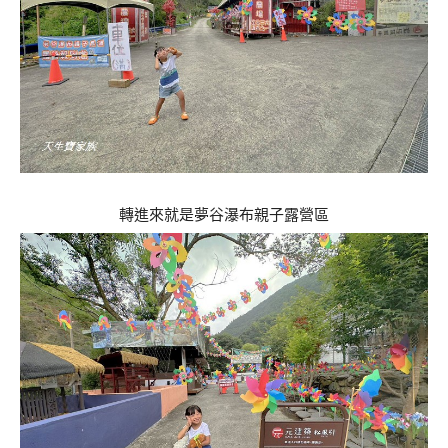
轉進來就是夢谷瀑布親子露營區