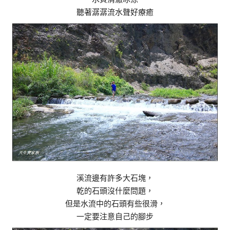
聽著潺潺流水聲好療癒
溪流邊有許多大石塊，
乾的石頭沒什麼問題，
但是水流中的石頭有些很滑，
一定要注意自己的腳步