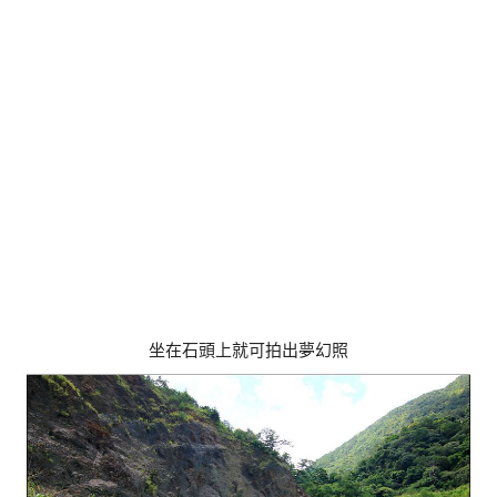
坐在石頭上就可拍出夢幻照