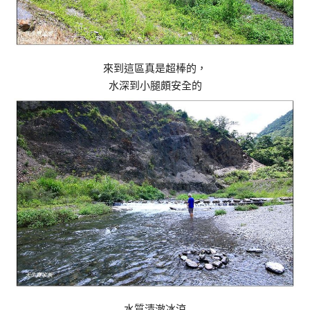
來到這區真是超棒的，
水深到小腿頗安全的
水質清澈冰涼