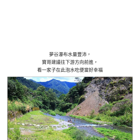
夢谷瀑布水量豐沛，
寶哥建議往下游方向前進，
看一家子在此泡水吃便當好幸福