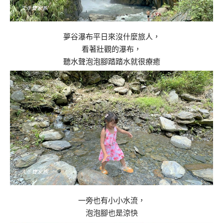
夢谷瀑布平日來沒什麼旅人，
看著壯觀的瀑布，
聽水聲泡泡腳踏踏水就很療癒
一旁也有小小水流，
泡泡腳也是涼快