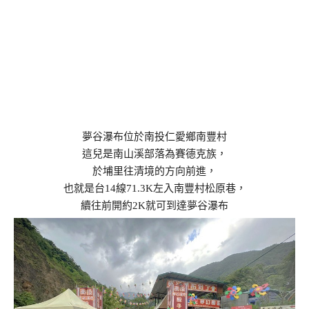
夢谷瀑布位於南投仁愛鄉南豐村
這兒是南山溪部落為賽德克族，
於埔里往清境的方向前進，
也就是台14線71.3K左入南豐村松原巷，
續往前開約2K就可到達夢谷瀑布