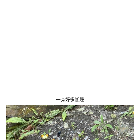
一旁好多蝴蝶