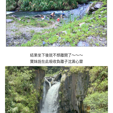
結果坐下後就不想離開了～～～
寶妹說在此吸收負離子沈澱心靈