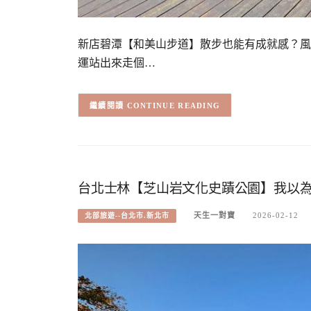
新店碧潭【和美山步道】散步也能有成就感？風
運站出來走個…
CONTINUE READING
台北士林【芝山岩文化史蹟公園】我以
天生一對寶
2026-02-12
北部旅遊--台北市.新北市