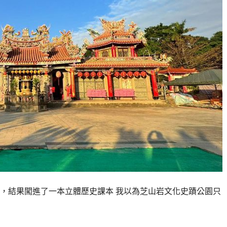
，結果闖進了一本立體歷史課本 我以為芝山岩文化史蹟公園只