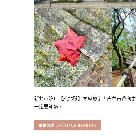
新北市汐止【拱北殿】太療癒了！古色古香廟宇
一定要知道，…
CONTINUE READING