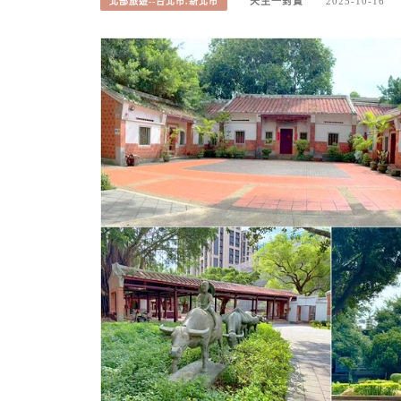
天生一對寶
2025-10-16
北部旅遊--台北市.新北市