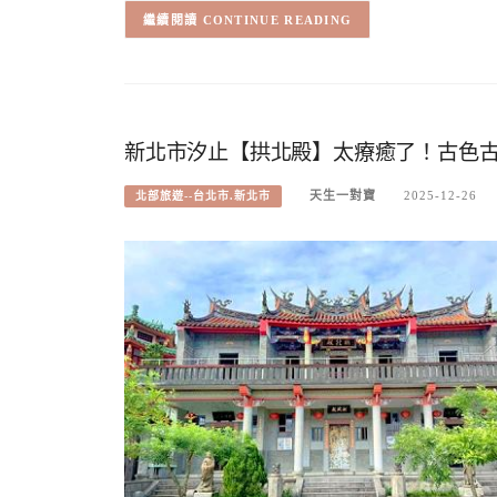
CONTINUE READING
新北市汐止【拱北殿】太療癒了！古色
天生一對寶
2025-12-26
北部旅遊--台北市.新北市