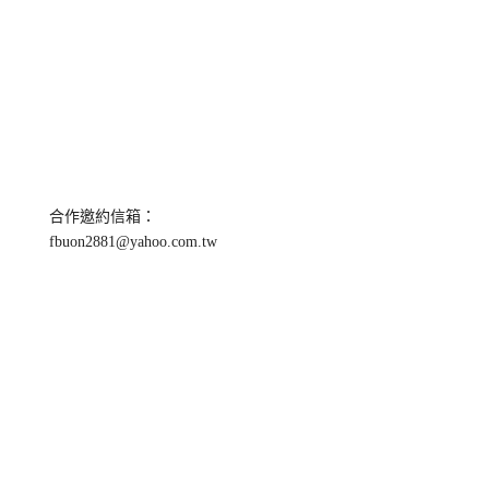
合作邀約信箱：
fbuon2881@yahoo.com.tw