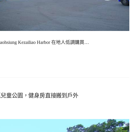
g Kezailiao Harbor 在地人低調購買…
區兒童公園，健身房直接搬到戶外