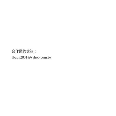
合作邀約信箱：
fbuon2881@yahoo.com.tw