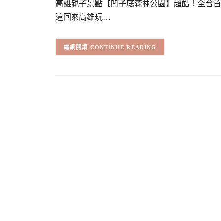
高雄親子景點【凹子底森林公園】超酷！全台首
這回來高雄玩…
CONTINUE READING