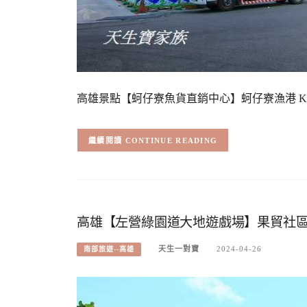
高雄景點【蚵仔寮魚貨直銷中心】蚵仔寮漁港 Kaohsiun
CONTINUE READING
高雄【左營綠園道大地遊戲場】果貿社
天生一對寶
2024-04-26
南部旅遊--高雄