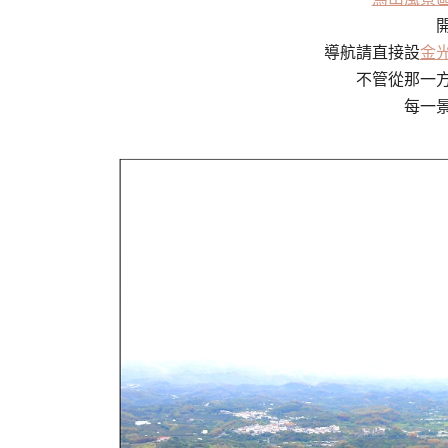
導航請直接設
金
不管從那一
每一