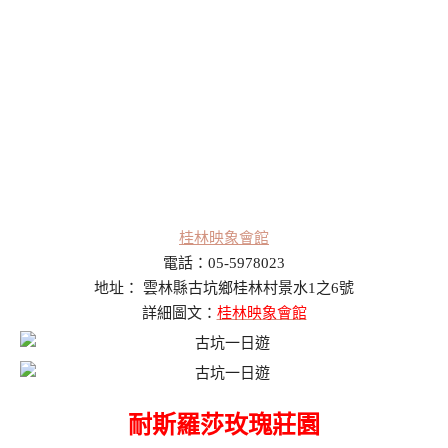
桂林映象會館
電話：05-5978023
地址： 雲林縣古坑鄉桂林村景水1之6號
詳細圖文：
桂林映象會館
耐斯羅莎玫瑰莊園