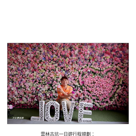
雲林古坑一日遊行程規劃：