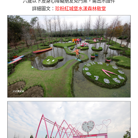
六歲以下及身心障礙朋友免門票，需出示證件
詳細圖文：
珍粉紅城堡水漾森林敎堂