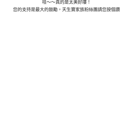
哇～～真的是太美好嘍！
您的支持是最大的鼓勵，天生寶家族粉絲團請您按個讚