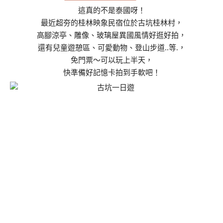
這真的不是泰國呀！
最近超夯的桂林映象民宿位於古坑桂林村，
高腳涼亭、雕像、玻璃屋異國風情好逛好拍，
還有兒童遊憩區、可愛動物、登山步道..等.，
免門票～可以玩上半天，
快準備好記憶卡拍到手軟吧！