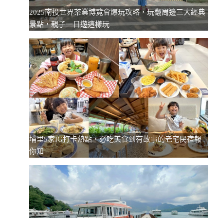
2025南投世界茶業博覽會爆玩攻略，玩翻周邊三大經典
景點，親子一日遊這樣玩
埔里5家IG打卡熱點，必吃美食到有故事的老宅民宿報
你知