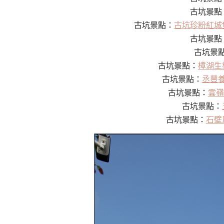
古坑景點
古坑景點：
古坑珍粉紅城
古坑景點
古坑景
古坑景點：
樟湖生
古坑景點：
丞豐
古坑景點：
雲嶺
古坑景點：
古坑景點：
石壁