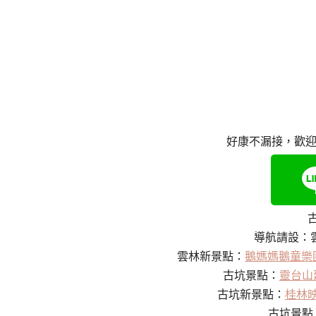
好康不漏接，歡迎
導航請設：
雲林新景點：
鵝媽媽鵝童樂
古坑景點：
靈台山
古坑新景點：
桂林
古坑景點