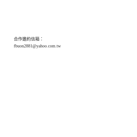
合作邀約信箱：
fbuon2881@yahoo.com.tw