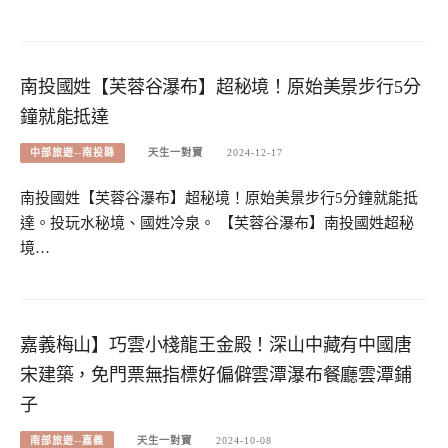
南投國姓【芙蓉谷瀑布】超秘境！原始美景步行5分
鐘就能抵達
中部旅遊--南投縣
天生一對寶
2024-12-17
南投國姓【芙蓉谷瀑布】超秘境！原始美景步行5分鐘就能抵
達。投玩水秘境、國姓冷泉。 【芙蓉谷瀑布】南投國姓超秘
境…
嘉義梅山】巧雲小棧龍王金殿！深山中藏有中國唐
宋建築，免門票無指標好偏僻雲潭瀑布餐廳雲潭鋪
子
南部旅遊--嘉義
天生一對寶
2024-10-08