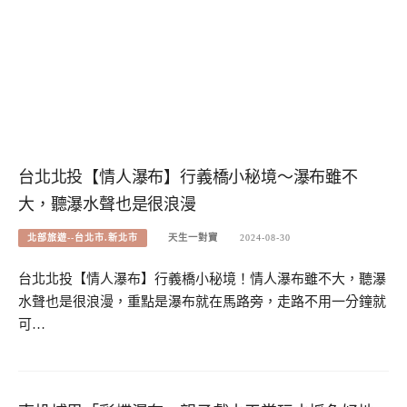
台北北投【情人瀑布】行義橋小秘境～瀑布雖不
大，聽瀑水聲也是很浪漫
北部旅遊--台北市.新北市
天生一對寶
2024-08-30
台北北投【情人瀑布】行義橋小秘境！情人瀑布雖不大，聽瀑
水聲也是很浪漫，重點是瀑布就在馬路旁，走路不用一分鐘就
可…