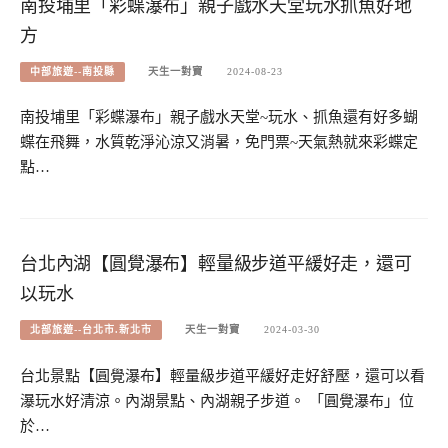
南投埔里「彩蝶瀑布」親子戲水天堂玩水抓魚好地
方
中部旅遊--南投縣
天生一對寶
2024-08-23
南投埔里「彩蝶瀑布」親子戲水天堂~玩水、抓魚還有好多蝴
蝶在飛舞，水質乾淨沁涼又消暑，免門票~天氣熱就來彩蝶定
點…
台北內湖【圓覺瀑布】輕量級步道平緩好走，還可
以玩水
北部旅遊--台北市.新北市
天生一對寶
2024-03-30
台北景點【圓覺瀑布】輕量級步道平緩好走好舒壓，還可以看
瀑玩水好清涼。內湖景點、內湖親子步道。 「圓覺瀑布」位
於…