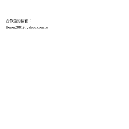
合作邀約信箱：
fbuon2881@yahoo.com.tw