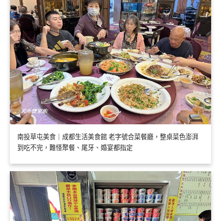
南投草屯美食｜成都生活美食館 老字號合菜餐廳，整桌菜色澎湃
到吃不完，難怪聚餐、尾牙、婚宴都指定