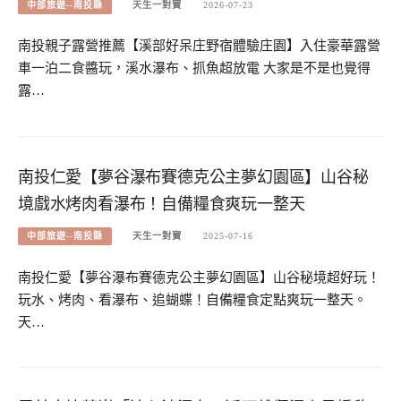
中部旅遊--南投縣
天生一對寶
2026-07-23
南投親子露營推薦【溪部好呆庄野宿體驗庄園】入住豪華露營
車一泊二食醬玩，溪水瀑布、抓魚超放電 大家是不是也覺得
露…
南投仁愛【夢谷瀑布賽德克公主夢幻園區】山谷秘
境戲水烤肉看瀑布！自備糧食爽玩一整天
中部旅遊--南投縣
天生一對寶
2025-07-16
南投仁愛【夢谷瀑布賽德克公主夢幻園區】山谷秘境超好玩！
玩水、烤肉、看瀑布、追蝴蝶！自備糧食定點爽玩一整天。
天…