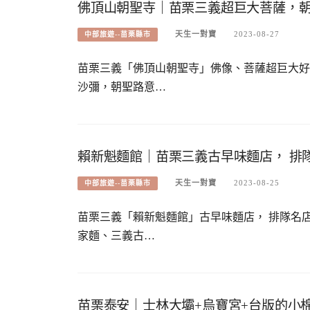
佛頂山朝聖寺｜苗栗三義超巨大菩薩，
天生一對寶
2023-08-27
中部旅遊--苗栗縣市
苗栗三義「佛頂山朝聖寺」佛像、菩薩超巨大好
沙彌，朝聖路意…
賴新魁麵館｜苗栗三義古早味麵店， 排
天生一對寶
2023-08-25
中部旅遊--苗栗縣市
苗栗三義「賴新魁麵館」古早味麵店， 排隊名
家麵、三義古…
苗栗泰安｜士林大壩+烏寶宮+台版的小