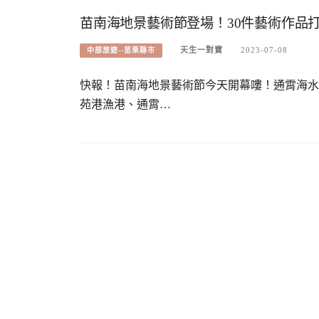
苗南海地景藝術節登場！30件藝術作品
天生一對寶
2023-07-08
中部旅遊--苗栗縣市
快報！苗南海地景藝術節今天開幕嘍！通霄海水
苑港漁港、通霄…