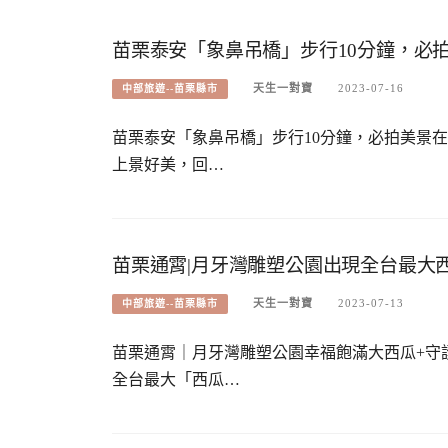
苗栗泰安「象鼻吊橋」步行10分鐘，必
天生一對寶
2023-07-16
中部旅遊--苗栗縣市
苗栗泰安「象鼻吊橋」步行10分鐘，必拍美景
上景好美，回…
苗栗通霄|月牙灣雕塑公園出現全台最大
天生一對寶
2023-07-13
中部旅遊--苗栗縣市
苗栗通霄｜月牙灣雕塑公園幸福飽滿大西瓜+守
全台最大「西瓜…