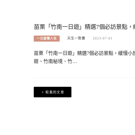
苗栗「竹南一日遊」精選7個必訪景點，
天生一對寶
2023-07-01
一日遊懶人包
苗栗「竹南一日遊」精選7個必訪景點，緩慢小
遊、竹南秘境、竹…
文
較舊的文章
章
導
覽