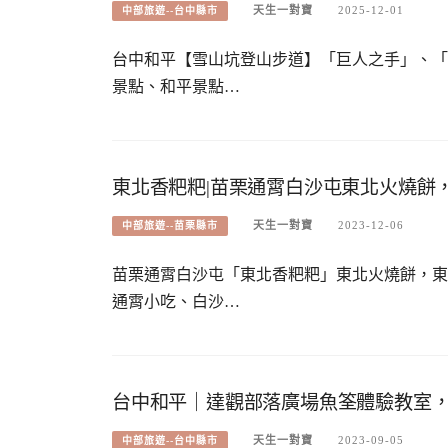
天生一對寶
2025-12-01
中部旅遊--台中縣市
台中和平【雪山坑登山步道】「巨人之手」、「
景點、和平景點…
東北香粑粑|苗栗通霄白沙屯東北火燒餅
天生一對寶
2023-12-06
中部旅遊--苗栗縣市
苗栗通霄白沙屯「東北香粑粑」東北火燒餅，東
通霄小吃、白沙…
台中和平｜達觀部落廣場魚筌體驗教室
天生一對寶
2023-09-05
中部旅遊--台中縣市