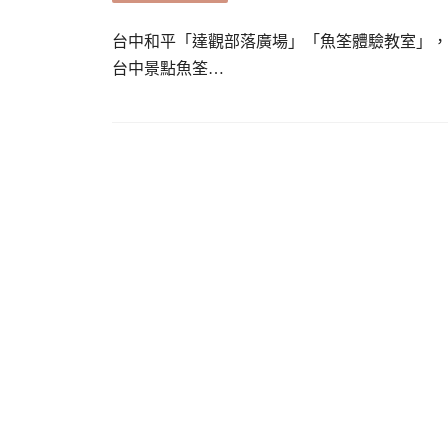
台中和平「達觀部落廣場」「魚筌體驗教室」，
台中景點魚筌…