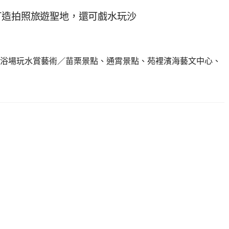
打造拍照旅遊聖地，還可戲水玩沙
浴場玩水賞藝術／苗栗景點、通霄景點、苑裡濱海藝文中心、