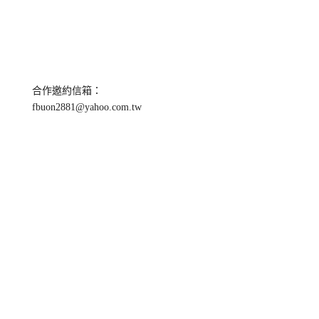
合作邀約信箱：
fbuon2881@yahoo.com.tw