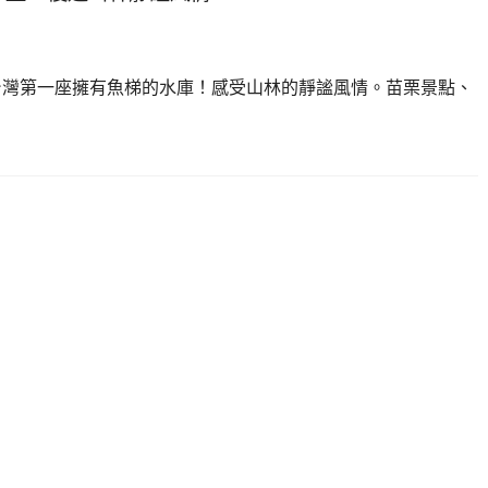
台灣第一座擁有魚梯的水庫！感受山林的靜謐風情。苗栗景點、