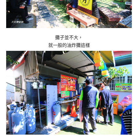
攤子並不大，
就一般的油炸攤這樣