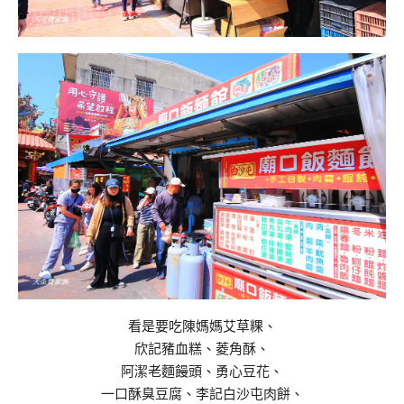
看是要吃陳媽媽艾草粿、
欣記豬血糕、菱角酥、
阿潔老麵饅頭、勇心豆花、
一口酥臭豆腐、李記白沙屯肉餅、