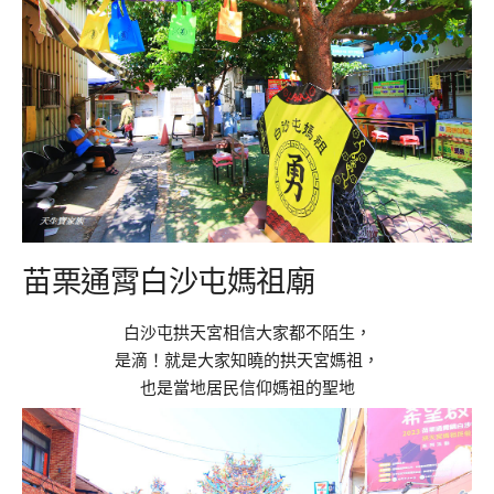
苗栗通霄白沙屯媽祖廟
白沙屯拱天宮相信大家都不陌生，
是滴！就是大家知曉的拱天宮媽祖，
也是當地居民信仰媽祖的聖地