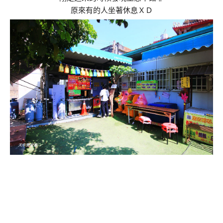
原來有的人坐著休息ＸＤ