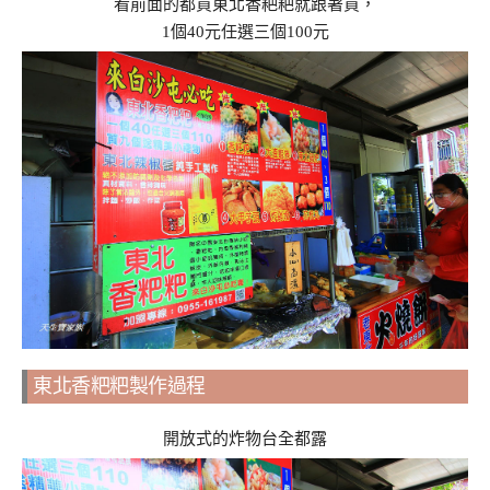
看前面的都買東北香粑粑就跟著買，
1個40元任選三個100元
東北香粑粑製作過程
開放式的炸物台全都露