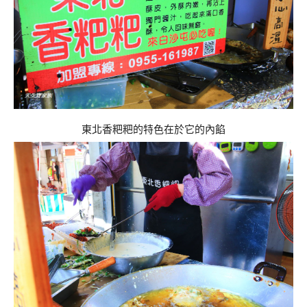
東北香粑粑的特色在於它的內餡