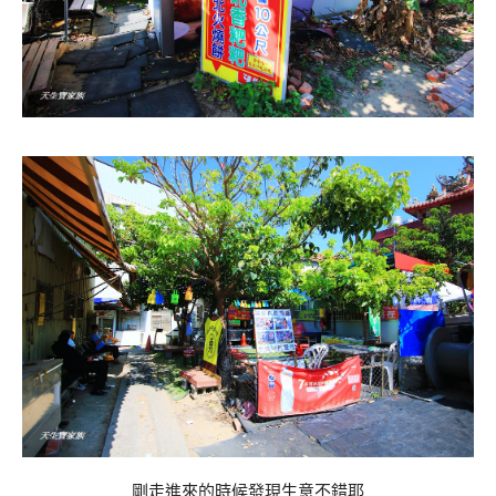
剛走進來的時候發現生意不錯耶