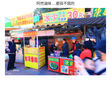
阿然滷味….都挺不錯的