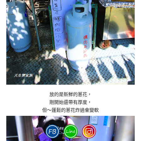
放的是新鮮的蔥花，
剛開始還帶有厚度，
但～蓬鬆的蔥花炸過會變軟