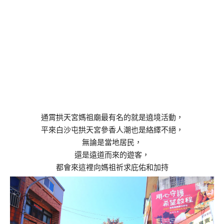
通霄拱天宮媽祖廟最有名的就是遶境活動，
平來白沙屯拱天宮參香人潮也是絡繹不絕，
無論是當地居民，
還是遠道而來的遊客，
都會來這裡向媽祖祈求庇佑和加持