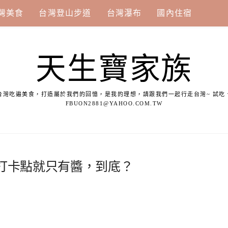
灣美食
台灣登山步道
台灣瀑布
國內住宿
天生寶家族
台灣吃遍美食，打造屬於我們的回憶，是我的理想，請跟我們一起行走台灣~ 試吃
FBUON2881@YAHOO.COM.TW
打卡點就只有醬，到底？