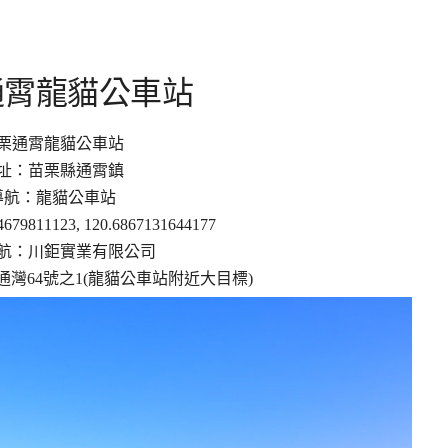
通霄龍貓公車站
栗通霄龍貓公車站
址：苗栗縣通霄鎮
導航：龍貓公車站
79811123, 120.6867131644177
航：川鉅實業有限公司
灣64號之1(龍貓公車站附近大目標)