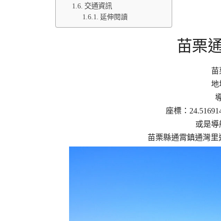
交通資訊
延伸閱讀
苗栗
苗
地
座標：24.5169146
或是導
苗栗縣通霄鎮通灣里通