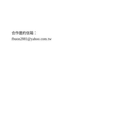
合作邀約信箱：
fbuon2881@yahoo.com.tw