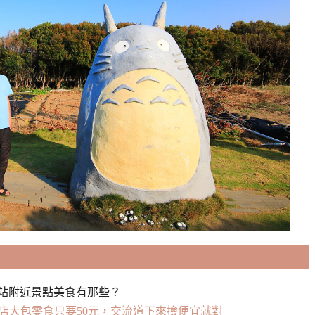
站附近景點美食有那些？
霄店大包零食只要50元，交流道下來撿便宜就對