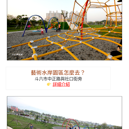
藝術水岸園區怎麼去？
斗六市中正路與社口街旁
詳細介紹