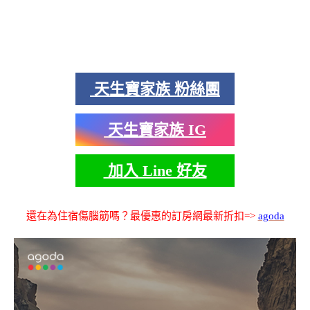
天生寶家族 粉絲團
天生寶家族 IG
加入 Line 好友
還在為住宿傷腦筋嗎？最優惠的訂房網最新折扣=>
agoda