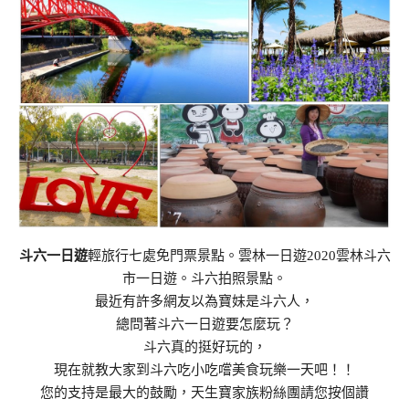
斗六一日遊
輕旅行七處免門票景點。雲林一日遊2020雲林斗六
市一日遊。斗六拍照景點。
最近有許多網友以為寶妹是斗六人，
總問著斗六一日遊要怎麼玩？
斗六真的挺好玩的，
現在就教大家到斗六吃小吃嚐美食玩樂一天吧！！
您的支持是最大的鼓勵，天生寶家族粉絲團請您按個讚