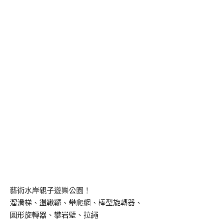
藝術水岸親子遊樂公園！
溜滑梯、盪鞦韆、攀爬網、棒型旋轉器、
圓形旋轉器、攀岩壁、拉繩