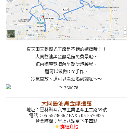
夏天雨天到觀光工廠是不錯的選擇喔！！
大同醬油黑金釀造館免費景點～
館內聽導覽瞭解早期釀造製程、
還可以做做DIY手作、
冷氣開放、還可以醬油喝到飽呢～～
大同醬油黑金釀造館
地址：雲林縣斗六市工業區斗工二路39號
電話：05-5573636 / FAX : 05-5570835
營業時間：早上八點至下午四點
詳細介紹