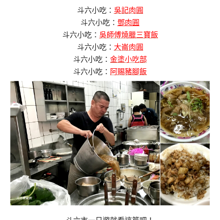
斗六小吃：
吳記肉圓
斗六小吃：
鄧肉圓
斗六小吃：
吳師傅燒臘三寶飯
斗六小吃：
大崙肉圓
斗六小吃：
金塗小吃部
斗六小吃：
阿賜豬腳飯