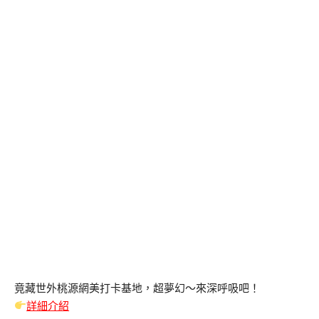
竟藏世外桃源網美打卡基地，超夢幻～來深呼吸吧！
詳細介紹