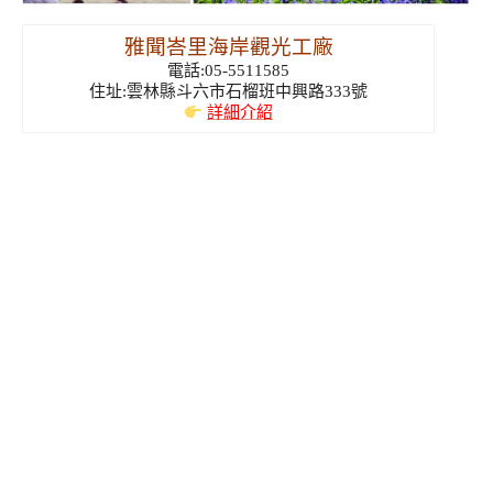
雅聞峇里海岸觀光工廠
電話:05-5511585
住址:雲林縣斗六市石榴班中興路333號
詳細介紹