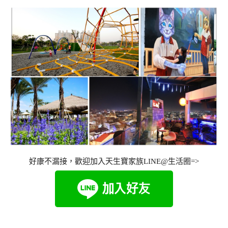
好康不漏接，歡迎加入天生寶家族LINE@生活圈=>