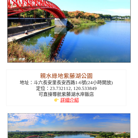
親水綠地紫藤湖公園
地址：斗六長安里長安西路1-6號(24小時開放)
定位：23.732112, 120.533849
可直接導航紫藤湖水岸飯店
詳細介紹