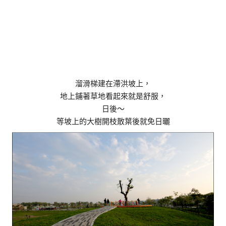
溜滑梯建在滯洪坡上，
地上鋪著草地看起來就是舒服，
日後～
等坡上的大樹開枝散葉後就免日曬