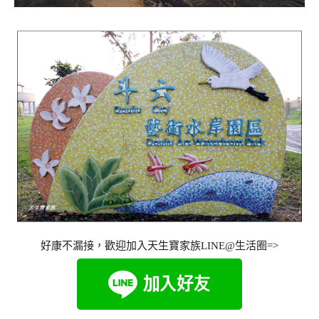
好康不漏接，歡迎加入天生寶家族LINE@生活圈=>