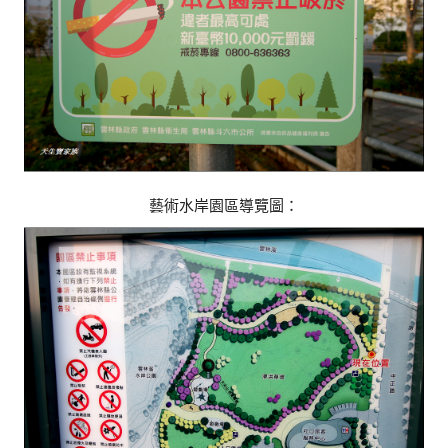
藝術水岸園區導覽圖：