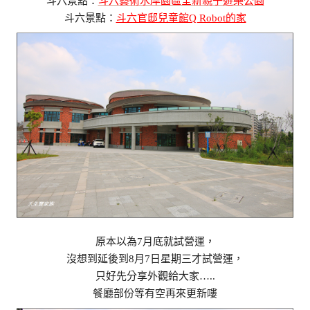
斗六景點：
斗六藝術水岸園區全新親子遊樂公園
斗六景點：
斗六官邸兒童館Q Robot的家
原本以為7月底就試營運，
沒想到延後到8月7日星期三才試營運，
只好先分享外觀給大家…..
餐廳部份等有空再來更新嘍