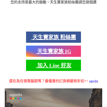
您的支持是最大的鼓勵，天生寶家族粉絲團請您按個讚
天生寶家族 粉絲團
天生寶家族 IG
加入 Line 好友
還在為住宿傷腦筋嗎？最優惠的訂房網最新折扣=>
agoda