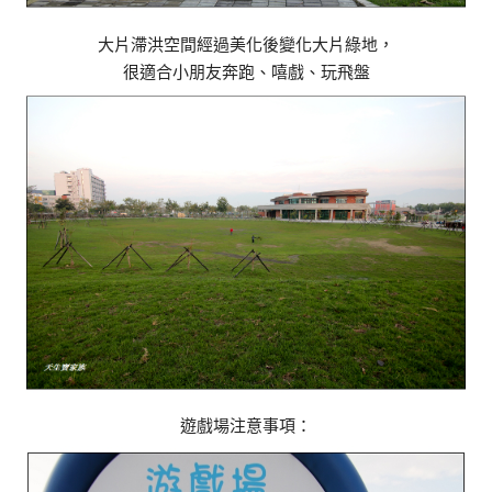
大片滯洪空間經過美化後變化大片綠地，
很適合小朋友奔跑、嘻戲、玩飛盤
遊戲場注意事項：