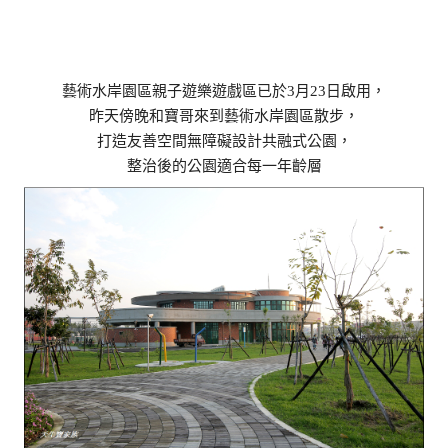
藝術水岸園區親子遊樂遊戲區已於3月23日啟用，
昨天傍晚和寶哥來到藝術水岸園區散步，
打造友善空間無障礙設計共融式公園，
整治後的公園適合每一年齡層