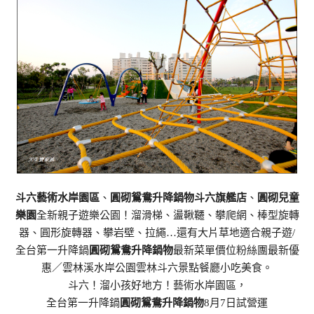
斗六藝術水岸園區
、
圓砌鴛鴦升降鍋物斗六旗艦店
、
圓砌兒童
樂園
全新親子遊樂公園！溜滑梯、盪鞦韆、攀爬網、棒型旋轉
器、圓形旋轉器、攀岩壁、拉繩…還有大片草地適合親子遊/
全台第一升降鍋
圓砌鴛鴦升降鍋物
最新菜單價位粉絲團最新優
惠／雲林溪水岸公園雲林斗六景點餐廳小吃美食。
斗六！溜小孩好地方！藝術水岸園區，
全台第一升降鍋
圓砌鴛鴦升降鍋物
8月7日試營運