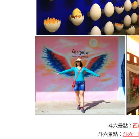
斗六景點：
西
斗六景點：
斗六一