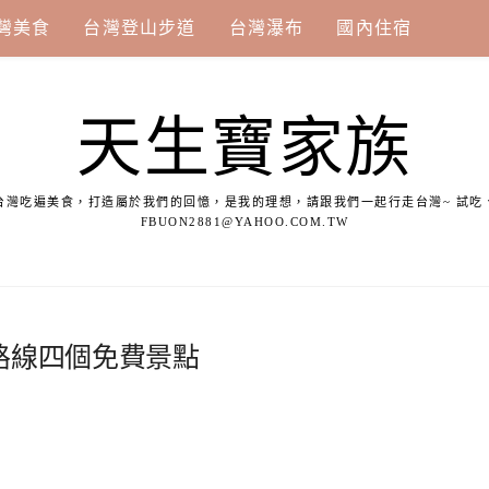
灣美食
台灣登山步道
台灣瀑布
國內住宿
天生寶家族
台灣吃遍美食，打造屬於我們的回憶，是我的理想，請跟我們一起行走台灣~ 試吃
FBUON2881@YAHOO.COM.TW
路線四個免費景點