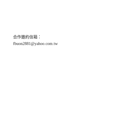
合作邀約信箱：
fbuon2881@yahoo.com.tw