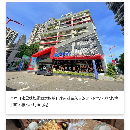
台中【水雲端旗艦概念旅館】房內就有私人泳池、KTV、SPA按摩
浴缸，根本不用排行程