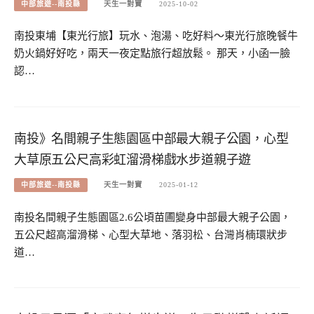
中部旅遊--南投縣
天生一對寶
2025-10-02
南投東埔【東光行旅】玩水、泡湯、吃好料～東光行旅晚餐牛
奶火鍋好好吃，兩天一夜定點旅行超放鬆。 那天，小函一臉
認…
南投》名間親子生態園區中部最大親子公園，心型
大草原五公尺高彩虹溜滑梯戲水步道親子遊
中部旅遊--南投縣
天生一對寶
2025-01-12
南投名間親子生態園區2.6公頃苗圃變身中部最大親子公園，
五公尺超高溜滑梯、心型大草地、落羽松、台灣肖楠環狀步
道…