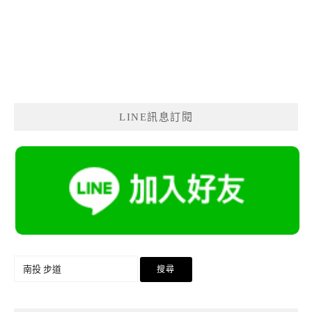
LINE訊息訂閱
搜
尋
關
鍵