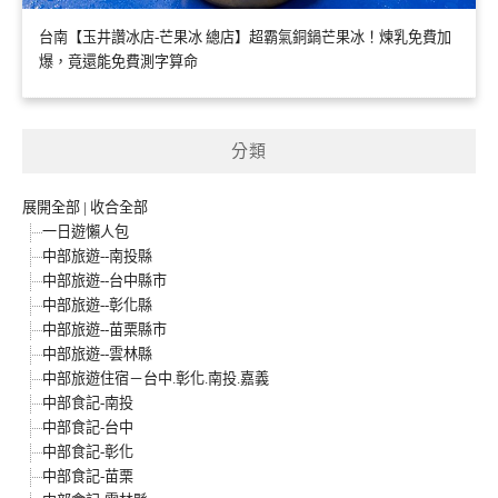
台南【玉井讚冰店-芒果冰 總店】超霸氣銅鍋芒果冰！煉乳免費加
爆，竟還能免費測字算命
分類
展開全部
|
收合全部
一日遊懶人包
中部旅遊--南投縣
中部旅遊--台中縣市
中部旅遊--彰化縣
中部旅遊--苗栗縣市
中部旅遊--雲林縣
中部旅遊住宿－台中.彰化.南投.嘉義
中部食記-南投
中部食記-台中
中部食記-彰化
中部食記-苗栗