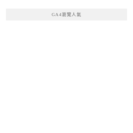
整
GA4瀏覽人氣