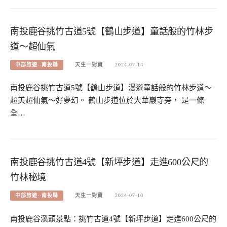
南投鹿谷挑竹古道5號【鶴山步道】童話般的竹林步
道～超仙氣
中部旅遊--南投縣
天生一對寶
2024-07-14
南投鹿谷挑竹古道5號【鶴山步道】漫遊童話般的竹林步道～
超美超仙氣～好夢幻。 鶴山步道位於大華巖寺旁， 是一條
全…
南投鹿谷挑竹古道4號【新坪步道】走進600公尺的
竹林秘境
中部旅遊--南投縣
天生一對寶
2024-07-10
南投鹿谷溪頭景點：挑竹古道4號【新坪步道】走進600公尺的