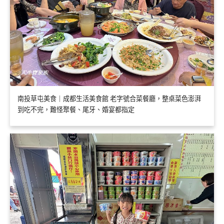
南投草屯美食｜成都生活美食館 老字號合菜餐廳，整桌菜色澎湃
到吃不完，難怪聚餐、尾牙、婚宴都指定