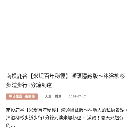
南投鹿谷【米堤百年秘徑】溪頭隱藏版～沐浴柳杉
步道步行1分鐘到達
中部旅遊--南投縣
天生一對寶
2024-07-17
南投鹿谷【米堤百年秘徑】溪頭隱藏版～在地人的私房景點，
沐浴柳杉步道步行1分鐘到達米堤秘徑。 溪頭！夏天來超夯
的…