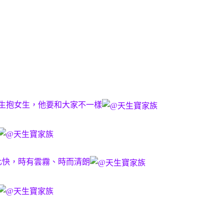
生抱女生，他要和大家不一樣
化快，時有雲霧、時而清朗