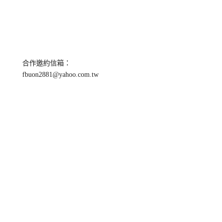
合作邀約信箱：
fbuon2881@yahoo.com.tw