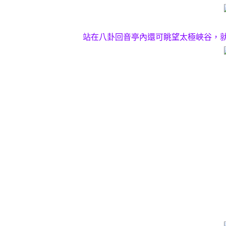
站在八卦回音亭內還可眺望太極峽谷，