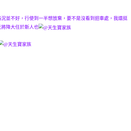
路況並不好，行使到一半想放棄，要不是沒看到迴車處，我還挺
天將降大任於斯人也