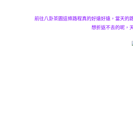
前往八卦茶園這條路程真的好遠好遠，當天的
想折返不去的呢，