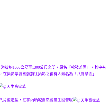
拔約1000公尺至1300公尺之間，原名「軟鞍茶園」，其中有
，在攝影學會團體前往攝影之後有人題名為「八卦茶園」
八角型造型，在亭內吶喊自然會產生回音呢