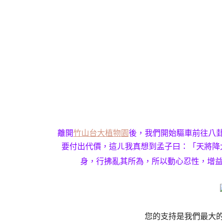
離開
竹山台大植物園
後，我們開始驅車前往八
要付出代價，這ㄦ我真想到孟子曰：「天將降
身，行拂亂其所為，所以動心忍性，增
您的支持是我們最大