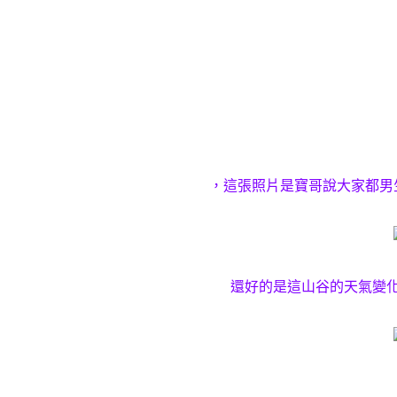
，這張照片是寶哥說大家都男
還好的是這山谷的天氣變