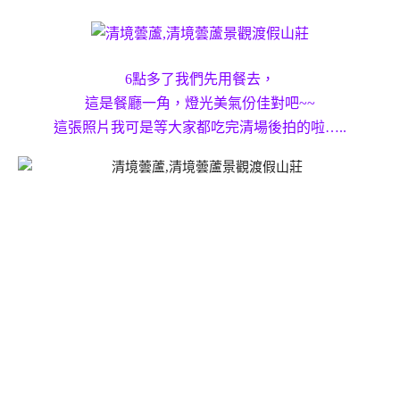
6點多了我們先用餐去，
這是餐廳一角，燈光美氣份佳對吧~~
這張照片我可是等大家都吃完清場後拍的啦…..