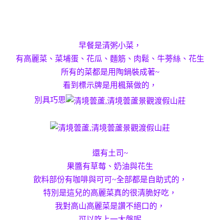
早餐是清粥小菜，
有高麗菜、菜埔蛋、花瓜、麵筋、肉鬆、牛蒡絲、花生
所有的菜都是用陶鍋裝成著~
看到標示牌是用楓葉做的，
別具巧思
還有土司~
果醬有草莓、奶油與花生
飲料部份有咖啡與可可~全部都是自助式的，
特別是這兒的高麗菜真的很清脆好吃，
我對高山高麗菜是讚不絕口的，
可以吃上一大盤呢