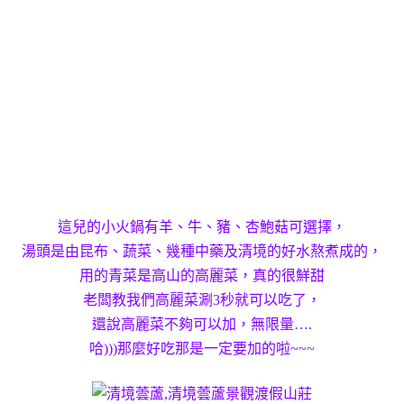
這兒的小火鍋有羊、牛、豬、杏鮑菇可選擇，
湯頭是由昆布、蔬菜、幾種中藥及清境的好水熬煮成的，
用的青菜是高山的高麗菜，真的很鮮甜
老闆教我們高麗菜涮3秒就可以吃了，
還說高麗菜不夠可以加，無限量….
哈)))那麼好吃那是一定要加的啦~~~