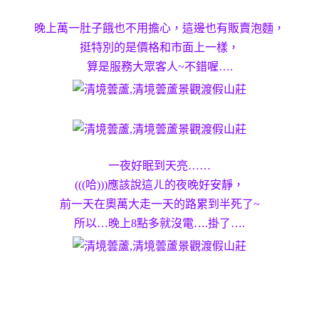
晚上萬一肚子餓也不用擔心，這邊也有販賣泡麵，
挺特別的是價格和市面上一樣，
算是服務大眾客人~不錯喔….
一夜好眠到天亮……
(((哈)))應該說這ㄦ的夜晚好安靜，
前一天在奧萬大走一天的路累到半死了~
所以…晚上8點多就沒電….掛了….