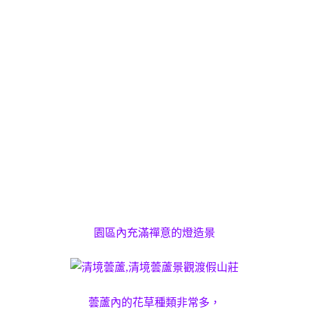
園區內充滿禪意的燈造景
蕓蘆內的花草種類非常多，