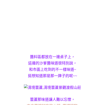
醬料區都放在一邊桌子上，
這邊的沙爹醬味道很特別說，
和市面上吃到的不一樣味道~
挺想知道那是那一牌子的呢~~
蕓蘆那味道讓人難以忘懷，