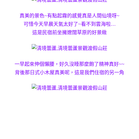
真美的景色~有點起霧的感覺真是人間仙境呀~
可惜今天早晨天氣太好了~看不到雲海啦…
這是民宿前坐擁遼闊草原的好景緻
一早起來伸個懶腰，好久沒睡那麼飽了精神真好~~
背後那日式小木屋真美呢，這是我們住宿的另一角