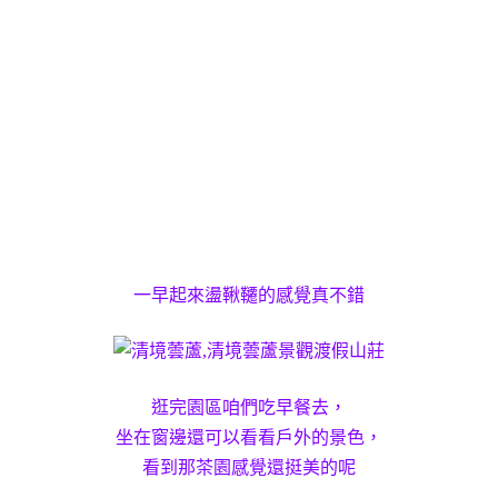
一早起來盪鞦韆的感覺真不錯
逛完園區咱們吃早餐去，
坐在窗邊還可以看看戶外的景色，
看到那茶園感覺還挺美的呢