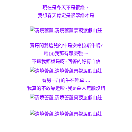
現在是冬天不是很綠，
我想春天肯定是很翠綠才是
寶哥問我這兒的牛是安格拉斯牛嗎?
哈))))我那有那麼強~~
不過我都說是呀~回答的好有自信
看另一群的牛在吃草….
我真的不敢靠近啦~我是惡人無膽沒錯