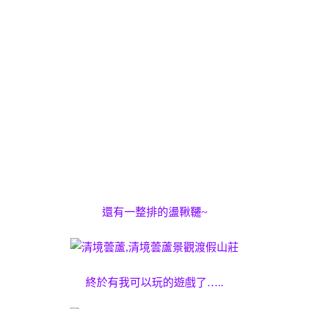
還有一整排的盪鞦韆~
終於有我可以玩的遊戲了…..