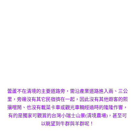
蕓蘆不在清境的主要道路旁，需沿產業道路進入兩、三公
里，旁邊沒有其它民宿擠在一起，因此沒有其他遊客的熙
攘喧鬧、也沒有載菜卡車或觀光車輛經過時的隆隆作響，
有的是獨家可觀賞的台灣小瑞士山景(清境農場)，甚至可
以眺望到牛群與羊群呢！