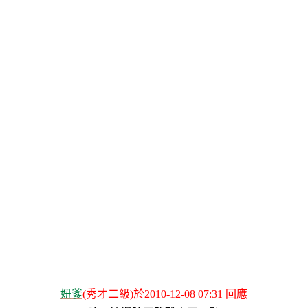
妞爹
(秀才二級)於2010-12-08 07:31 回應