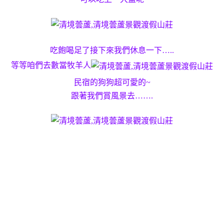
吃飽喝足了接下來我們休息一下…..
等等咱們去數當牧羊人
民宿的狗狗超可愛的~
跟著我們賞風景去…….