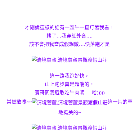
才剛說這樣的話有一頭牛一直盯著我看，
糟了…我穿紅外套….
該不會把我當成假想敵….快落跑才是
這一路我跑好快，
山上跑步真是超喘的，
寶哥問我還敢吃牛肉嗎…..哈)))))
當然敢嘍~~
這一片的草
地挺美的~