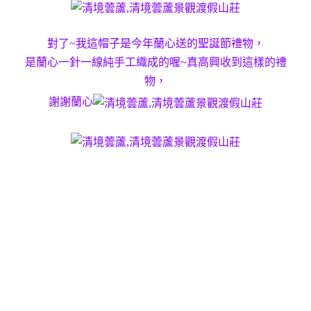
對了~我這帽子是今年蘭心送的聖誕節禮物，
是蘭心一針一線純手工織成的喔~真高興收到這樣的禮
物，
謝謝蘭心