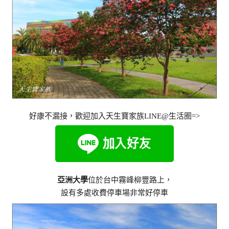
好康不漏接，歡迎加入天生寶家族LINE@生活圈=>
亞洲大學
位於台中霧峰柳豐路上，
設有多處收費停車場非常好停車