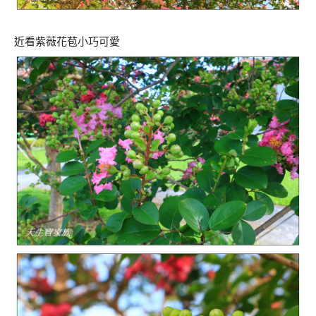
近看紫薇花苞小巧可愛