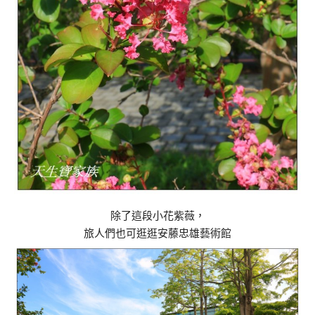
除了這段小花紫薇，
旅人們也可逛逛安藤忠雄藝術館