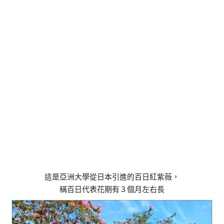
這是亞洲大學從日本引進的百日紅紫薇，
稱百日代表花期有３個月左右長