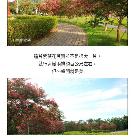
這片紫薇花其實並不是很大一片，
就行道樹兩排約百公尺左右，
但～盛開就是美