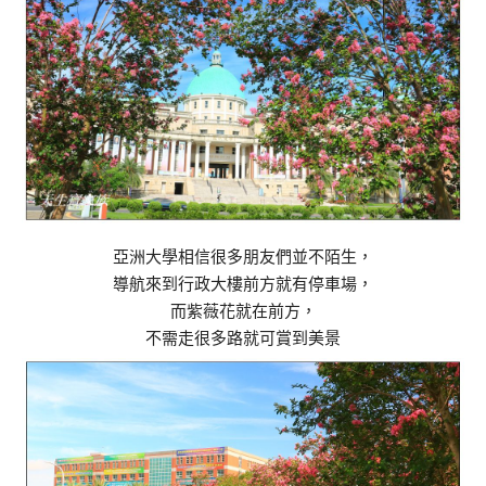
亞洲大學相信很多朋友們並不陌生，
導航來到行政大樓前方就有停車場，
而紫薇花就在前方，
不需走很多路就可賞到美景