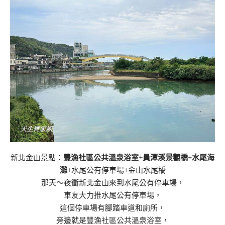
新北金山景點：
豐漁社區公共溫泉浴室
+
員潭溪景觀橋
+
水尾海
灘
+水尾公有停車場+金山水尾橋
那天～夜衝新北金山來到水尾公有停車場，
車友大力推水尾公有停車場，
這個停車場有腳踏車道和廁所，
旁邊就是豐漁社區公共溫泉浴室，