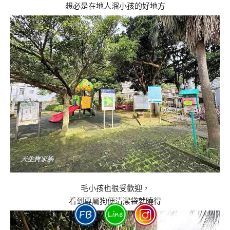
想必是在地人溜小孩的好地方
毛小孩也很受歡迎，
看到專屬狗便清潔袋就曉得