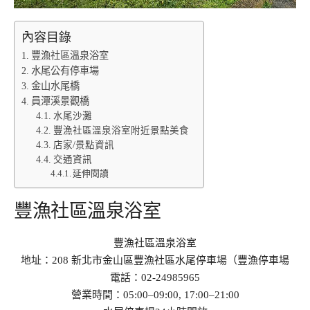
內容目錄
豐漁社區溫泉浴室
水尾公有停車場
金山水尾橋
員潭溪景觀橋
水尾沙灘
豐漁社區溫泉浴室附近景點美食
店家/景點資訊
交通資訊
延伸閱讀
豐漁社區溫泉浴室
豐漁社區溫泉浴室
地址：208 新北市金山區豐漁社區水尾停車場（豐漁停車場
電話：02-24985965
營業時間：05:00–09:00, 17:00–21:00