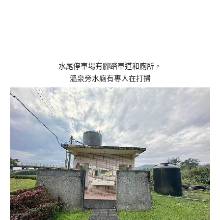
水尾停車場有腳踏車道和廁所，
溫泉旁水廁有專人在打掃