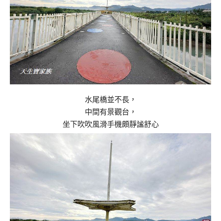
水尾橋並不長，
中間有景觀台，
坐下吹吹風滑手機頗靜謐舒心