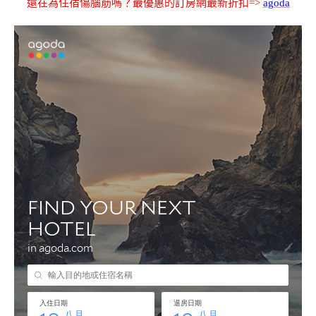
還在為住宿傷腦筋嗎？最優惠的訂房網最新折扣=>
agoda