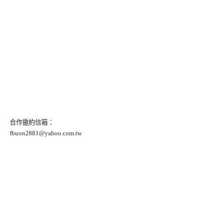
合作邀約信箱：
fbuon2881@yahoo.com.tw