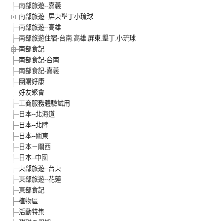
南部旅遊--嘉義
南部旅遊--屏東墾丁小琉球
南部旅遊--高雄
南部旅遊住宿-台南.高雄.屏東.墾丁.小琉球
南部食記
南部食記-台南
南部食記-嘉義
團購好康
好友聚會
工商服務體驗試用
日本--北海道
日本--北陸
日本--關東
日本－關西
日本–中國
東部旅遊--台東
東部旅遊--花蓮
東部食記
植物區
活動特集