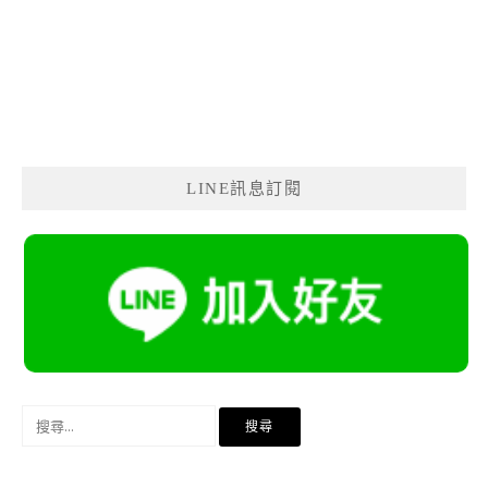
LINE訊息訂閱
搜
尋
關
鍵