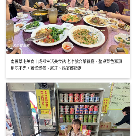
南投草屯美食｜成都生活美食館 老字號合菜餐廳，整桌菜色澎湃
到吃不完，難怪聚餐、尾牙、婚宴都指定