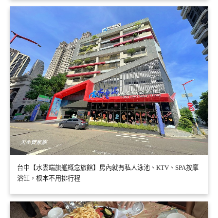
台中【水雲端旗艦概念旅館】房內就有私人泳池、KTV、SPA按摩
浴缸，根本不用排行程