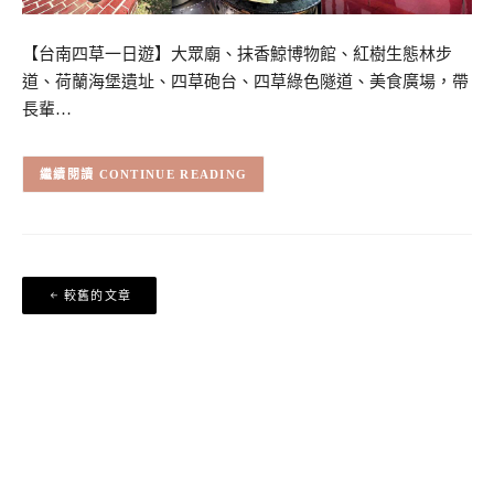
【台南四草一日遊】大眾廟、抹香鯨博物館、紅樹生態林步
道、荷蘭海堡遺址、四草砲台、四草綠色隧道、美食廣場，帶
長輩…
CONTINUE READING
文
較舊的文章
章
導
覽