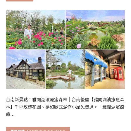
台南新景點：雅聞湖濱療癒森林｜台南後壁【雅聞湖濱療癒森
林】千坪玫瑰花園、夢幻歐式泥作小屋免費逛。「雅聞湖濱療
癒…