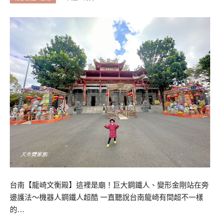
台南【龍崎文衡殿】這裡是廟！巨大鋼鐵人、變形金剛站在旁
邊護法～機器人鋼鐵人超酷 一直聽說台南龍崎有間超不一樣
的…