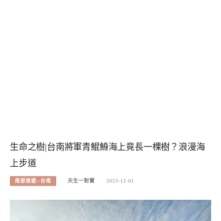
生命之樹|台南將軍青鯤鯓海上竟長一棵樹？浪漫海
上步道
南部旅遊--台南
天生一對寶
2023-12-01