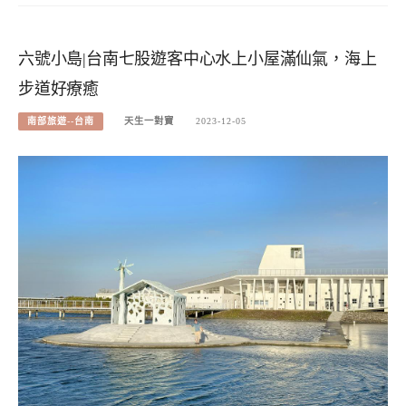
六號小島|台南七股遊客中心水上小屋滿仙氣，海上
步道好療癒
南部旅遊--台南
天生一對寶
2023-12-05