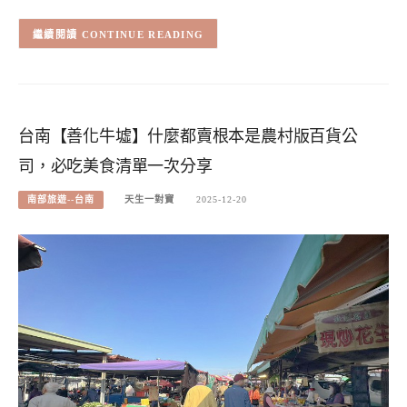
CONTINUE READING
台南【善化牛墟】什麼都賣根本是農村版百貨公
司，必吃美食清單一次分享
南部旅遊--台南
天生一對寶
2025-12-20