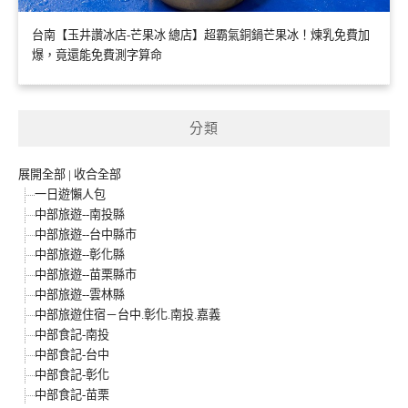
台南【玉井讚冰店-芒果冰 總店】超霸氣銅鍋芒果冰！煉乳免費加
爆，竟還能免費測字算命
分類
展開全部
|
收合全部
一日遊懶人包
中部旅遊--南投縣
中部旅遊--台中縣市
中部旅遊--彰化縣
中部旅遊--苗栗縣市
中部旅遊--雲林縣
中部旅遊住宿－台中.彰化.南投.嘉義
中部食記-南投
中部食記-台中
中部食記-彰化
中部食記-苗栗