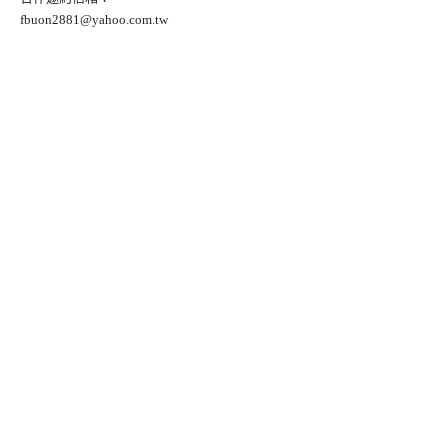
fbuon2881@yahoo.com.tw