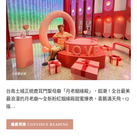
台南土城正統鹿耳門聖母廟「月老姻緣殿」，超潮！全台最美
最浪漫的月老廟～全新粉紅姻緣殿甜蜜爆表，喜鵲滿天飛，Q
版…
CONTINUE READING