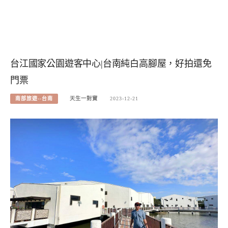
台江國家公園遊客中心|台南純白高腳屋，好拍還免
門票
南部旅遊--台南
天生一對寶
2023-12-21