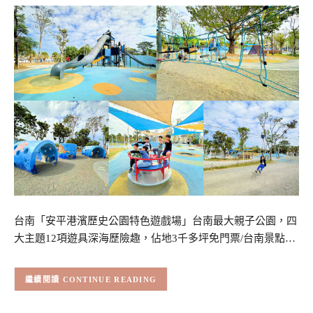
台南「安平港濱歷史公園特色遊戲場」台南最大親子公園，四
大主題12項遊具深海歷險趣，佔地3千多坪免門票/台南景點…
CONTINUE READING