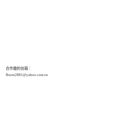
合作邀約信箱：
fbuon2881@yahoo.com.tw