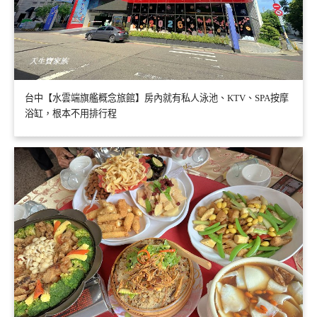
台中【水雲端旗艦概念旅館】房內就有私人泳池、KTV、SPA按摩
浴缸，根本不用排行程