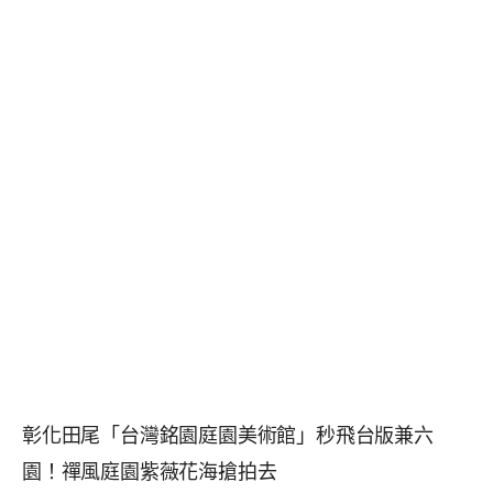
彰化田尾「台灣銘園庭園美術館」秒飛台版兼六
園！禪風庭園紫薇花海搶拍去