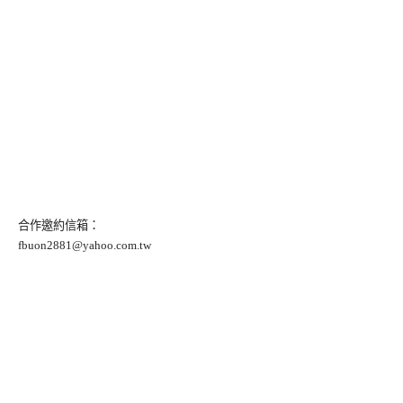
合作邀約信箱：
fbuon2881@yahoo.com.tw