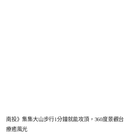
南投》集集大山步行1分鐘就能攻頂，360度景觀台
療癒風光