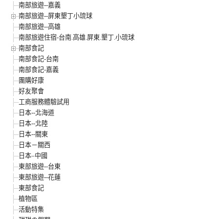
南部旅遊--嘉義
南部旅遊--屏東墾丁小琉球
南部旅遊--高雄
南部旅遊住宿-台南.高雄.屏東.墾丁.小琉球
南部食記
南部食記-台南
南部食記-嘉義
團購好康
好友聚會
工商服務體驗試用
日本--北海道
日本--北陸
日本--關東
日本－關西
日本–中國
東部旅遊--台東
東部旅遊--花蓮
東部食記
植物區
活動特集