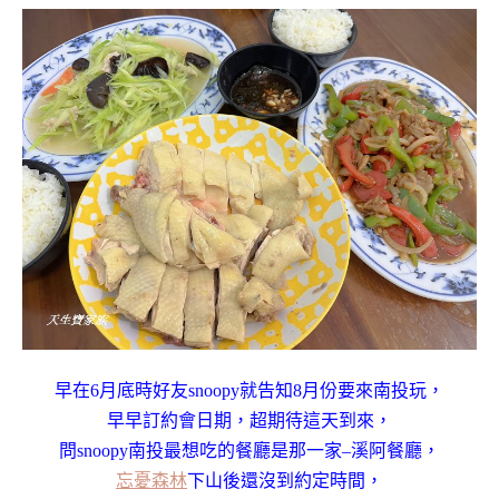
早在6月底時好友snoopy就告知8月份要來南投玩，
早早訂約會日期，超期待這天到來，
問snoopy南投最想吃的餐廳是那一家–溪阿餐廳，
忘憂森林
下山後還沒到約定時間，