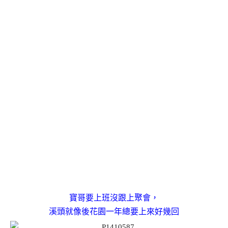
寶哥要上班沒跟上聚會，
溪頭就像後花園一年總要上來好幾回