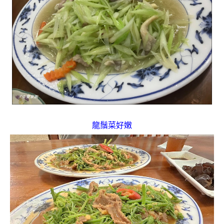
龍鬚菜好嫩