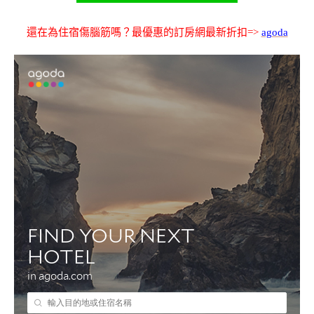
還在為住宿傷腦筋嗎？最優惠的訂房網最新折扣=>
agoda