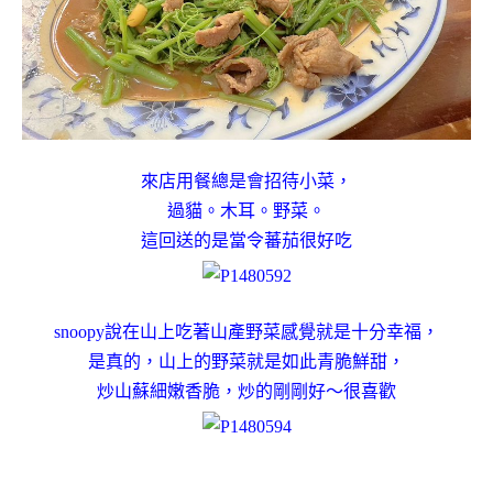
來店用餐總是會招待小菜，
過貓。木耳。野菜。
這回送的是當令蕃茄很好吃
snoopy說在山上吃著山產野菜感覺就是十分幸福，
是真的，山上的野菜就是如此青脆鮮甜，
炒山蘇細嫩香脆，炒的剛剛好～很喜歡