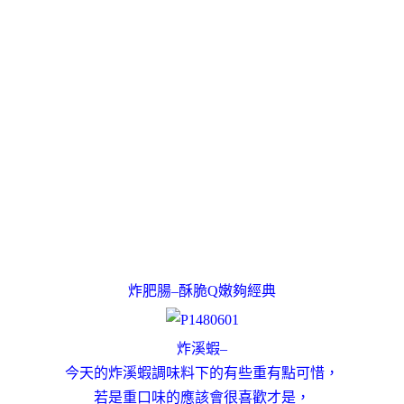
炸肥腸–酥脆Q嫩夠經典
炸溪蝦–
今天的炸溪蝦調味料下的有些重有點可惜，
若是重口味的應該會很喜歡才是，