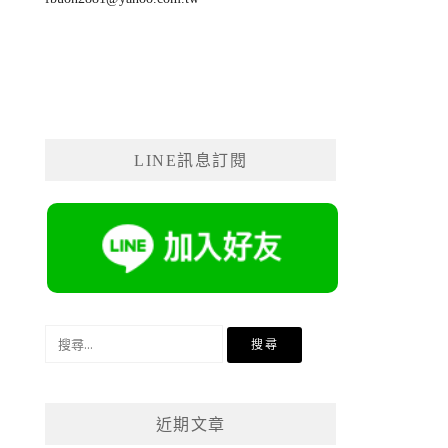
LINE訊息訂閱
搜
尋
關
鍵
近期文章
字: