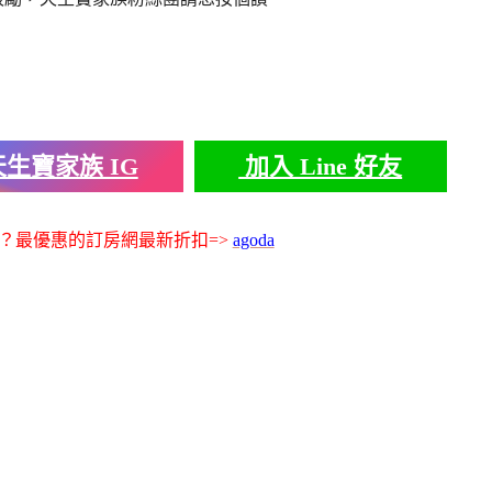
生寶家族 IG
加入 Line 好友
？最優惠的訂房網最新折扣=>
agoda