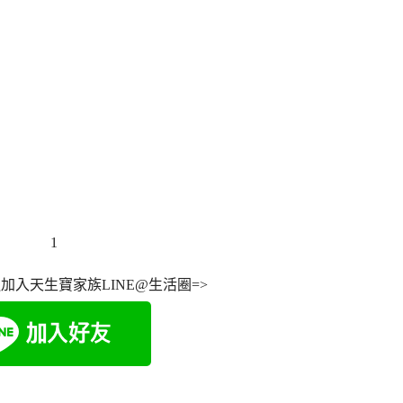
加入天生寶家族LINE@生活圈=>