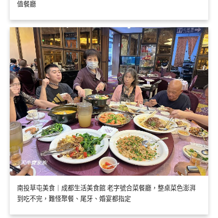
值餐廳
南投草屯美食｜成都生活美食館 老字號合菜餐廳，整桌菜色澎湃
到吃不完，難怪聚餐、尾牙、婚宴都指定