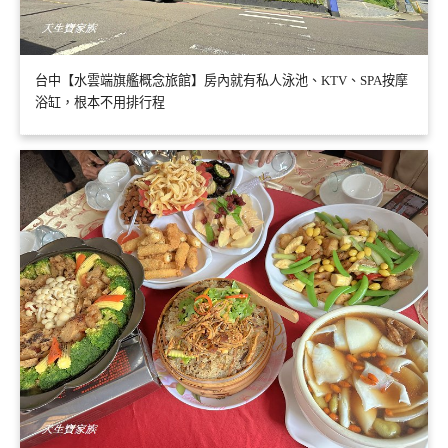
台中【水雲端旗艦概念旅館】房內就有私人泳池、KTV、SPA按摩
浴缸，根本不用排行程