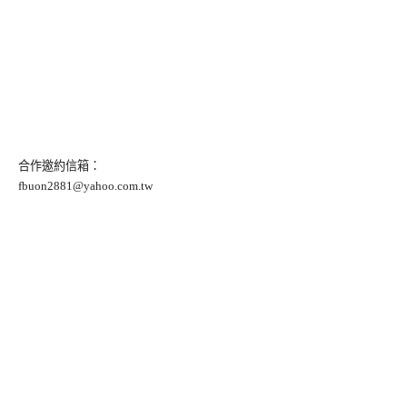
合作邀約信箱：
fbuon2881@yahoo.com.tw