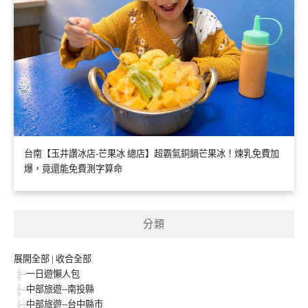
台南【玉井讚冰店-芒果冰 總店】超霸氣銅鍋芒果冰！煉乳免費加
爆，竟還能免費測字算命
分類
展開全部
|
收合全部
一日遊懶人包
中部旅遊--南投縣
中部旅遊--台中縣市