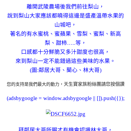
離開武陵農場後我們前往梨山，
說到梨山大家應該都曉得這邊是盛產溫帶水果的
山城吧，
著名的有水蜜桃、蜜蘋果、雪梨、蜜梨、新高
梨、甜柿…..等，
口感都十分鮮脆又多汁甜度也很高，
來到梨山一定不能錯過這些美味的水果。
(圖:鄰居大哥、蘭心、林大哥)
天生寶家族粉絲團請您按個讚
您的支持是我們最大的動力，
(adsbygoogle = window.adsbygoogle || []).push({});
拜鄰居大哥所賜才有機會認識林大哥，