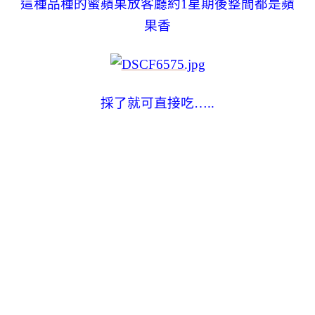
這種品種的蜜蘋果放客廳約1星期後整間都是蘋
果香
採了就可直接吃…..