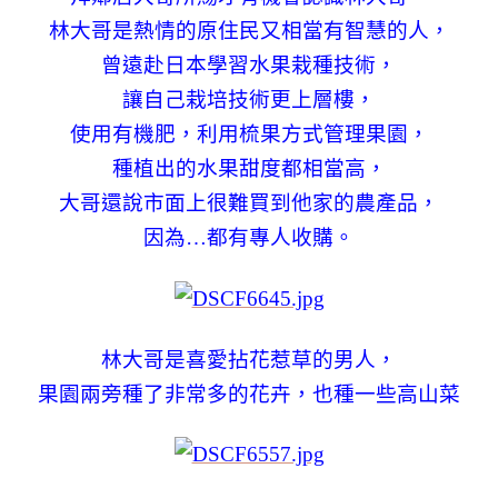
林大哥是熱情的原住民又相當有智慧的人，
曾遠赴日本學習水果栽種技術，
讓自己栽培技術更上層樓，
使用有機肥，利用梳果方式管理果園，
種植出的水果甜度都相當高，
大哥還說市面上很難買到他家的農產品，
因為…都有專人收購。
林大哥是喜愛拈花惹草的男人，
果園兩旁種了非常多的花卉，也種一些高山菜