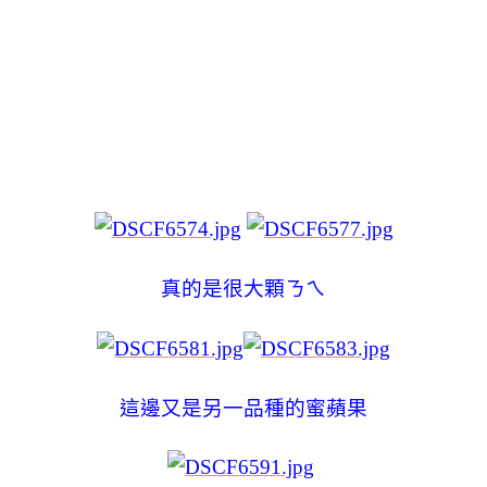
真的是很大顆ㄋㄟ
這邊又是另一品種的蜜蘋果