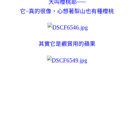
大叫櫻桃耶~~~
它~真的很像，心想著梨山也有種櫻桃
其實它是觀賞用的蘋果