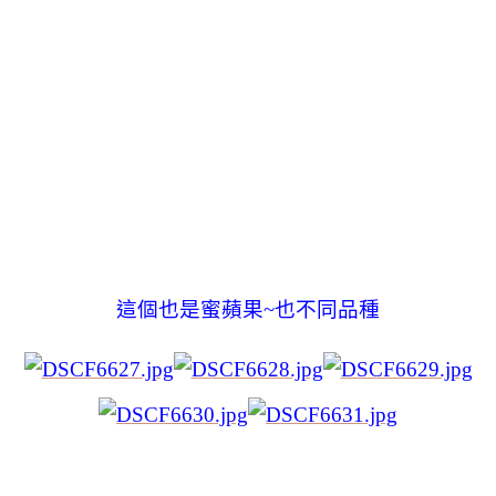
這個也是蜜蘋果~也不同品種