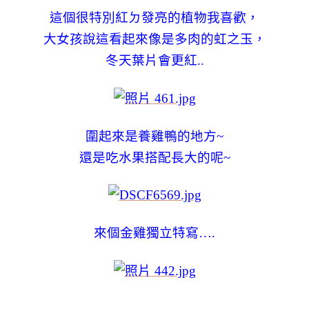
這個很特別紅ㄉ發亮的植物我喜歡，
大女孩說這看起來像是多肉的虹之玉，
冬天葉片會更紅..
圍起來是養雞鴨的地方~
還是吃水果搭配長大的呢~
來個金雞獨立特寫….