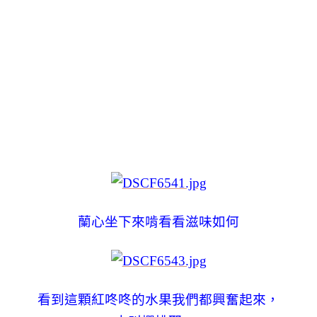
蘭心坐下來啃看看滋味如何
看到這顆紅咚咚的水果我們都興奮起來，