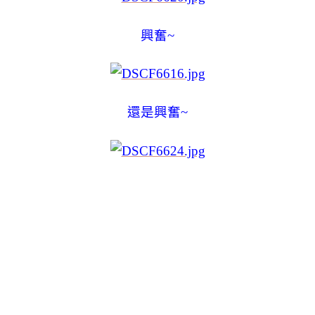
興奮~
還是興奮~