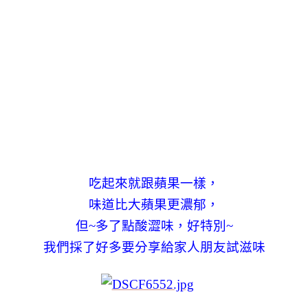
吃起來就跟蘋果一樣，
味道比大蘋果更濃郁，
但~多了點酸澀味，好特別~
我們採了好多要分享給家人朋友試滋味