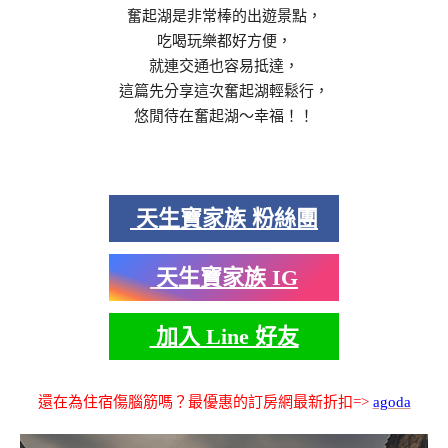
奮起湖是非常棒的出遊景點，
吃喝玩樂都好方便，
就連交通也容易抵達，
這篇先分享這次奮起湖輕鬆行，
悠閒待在奮起湖～幸福！！
天生寶家族 粉絲團
天生寶家族 IG
加入 Line 好友
還在為住宿傷腦筋嗎？最優惠的訂房網最新折扣=>
agoda