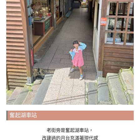
奮起湖車站
老街旁是奮起湖車站，
改建過的月台充滿著現代感