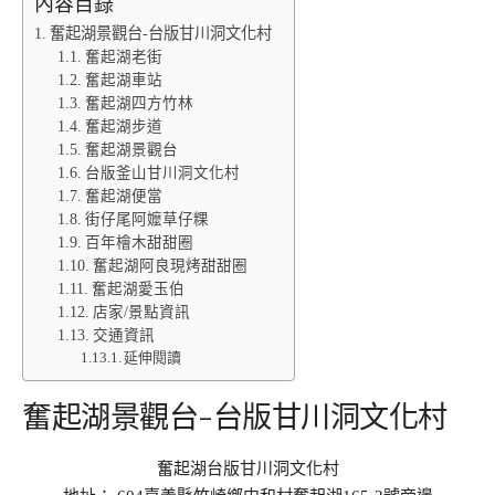
內容目錄
奮起湖景觀台-台版甘川洞文化村
奮起湖老街
奮起湖車站
奮起湖四方竹林
奮起湖步道
奮起湖景觀台
台版釜山甘川洞文化村
奮起湖便當
街仔尾阿嬤草仔粿
百年檜木甜甜圈
奮起湖阿良現烤甜甜圈
奮起湖愛玉伯
店家/景點資訊
交通資訊
延伸閱讀
奮起湖景觀台-台版甘川洞文化村
奮起湖台版甘川洞文化村