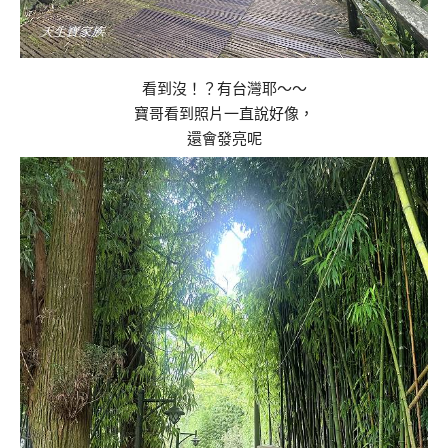
看到沒！？有台灣耶～～
寶哥看到照片一直說好像，
還會發亮呢