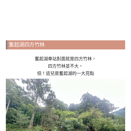
奮起湖四方竹林
奮起湖車站對面就是四方竹林，
四方竹林並不大，
但！這兒是奮起湖的一大亮點