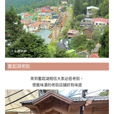
奮起湖老街
來到奮起湖相信大家必逛老街，
懷舊味濃的老街店鋪好有味道