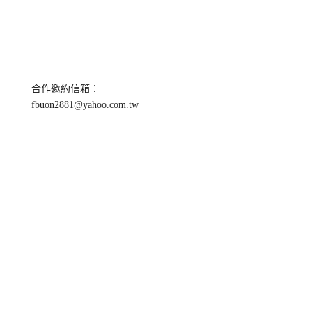
合作邀約信箱：
fbuon2881@yahoo.com.tw