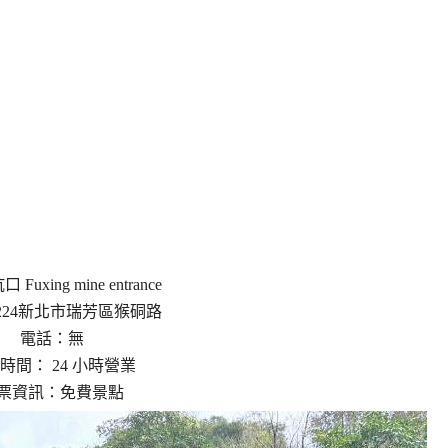
Fuxing mine entrance
224新北市瑞芳區猴硐路
電話：無
時間： 24 小時營業
票資訊：免費景點