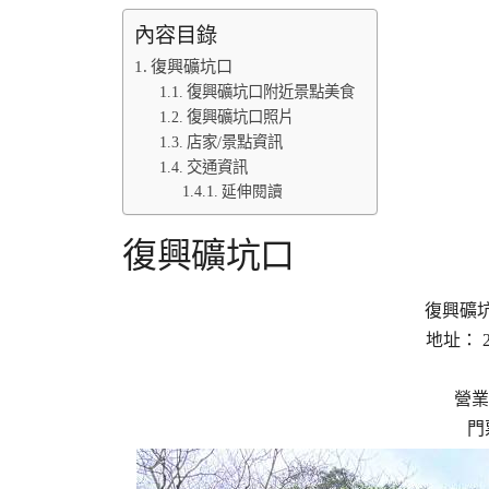
內容目錄
復興礦坑口
復興礦坑口附近景點美食
復興礦坑口照片
店家/景點資訊
交通資訊
延伸閱讀
復興礦坑口
復興礦坑口 
地址： 
營業
門