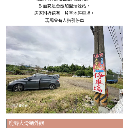
對面究是台塑加盟瑞源站，
店家附近還有一片空地停車場，
現場會有人指引停車
鹿野大骨麵外觀