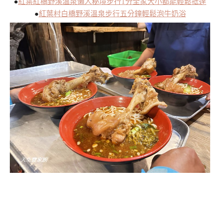
●
紅葉紅橋野溪溫泉懶人秘境步行1分全家大小都能輕鬆抵達
●
紅葉村白橋野溪溫泉步行五分鐘輕鬆泡牛奶浴