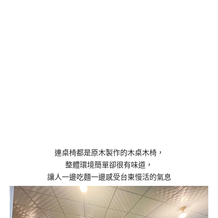
連桌椅都是原木製作的木桌木椅，
整體環境簡單卻很有味道，
讓人一邊吃麵一邊感受台東慢活的氣息