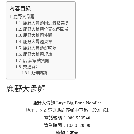
內容目錄
鹿野大骨麵
鹿野大骨麵附近景點美食
鹿野大骨麵位置&停車場
鹿野大骨麵外觀
鹿野大骨麵菜單
鹿野大骨麵好吃嗎
鹿野大骨麵評論
店家/景點資訊
交通資訊
延伸閱讀
鹿野大骨麵
鹿野大骨麵 Luye Big Bone Noodles
地址： 955臺東縣鹿野鄉中華路二段283號
電話號碼： 089 550540
營業時間：10:00–20:00
寵物：友善