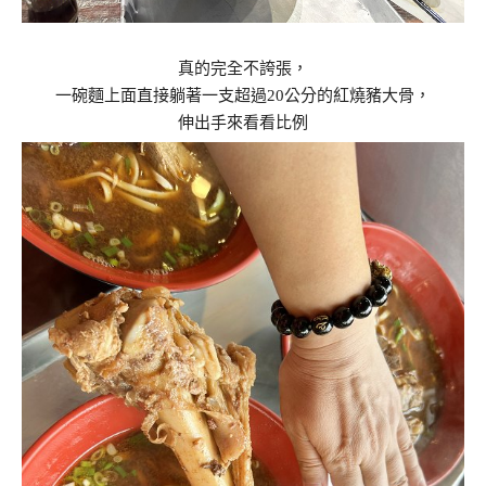
真的完全不誇張，
一碗麵上面直接躺著一支超過20公分的紅燒豬大骨，
伸出手來看看比例