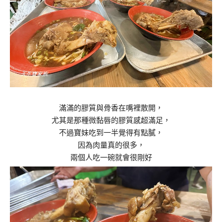
滿滿的膠質與骨香在嘴裡散開，
尤其是那種微黏唇的膠質感超滿足，
不過寶妹吃到一半覺得有點膩，
因為肉量真的很多，
兩個人吃一碗就會很剛好