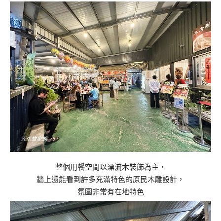
整個用餐空間以漂流木裝飾為主，
牆上還能看到許多充滿特色的原民木雕設計，
氛圍非常有在地特色