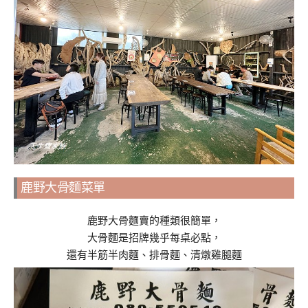
鹿野大骨麵菜單
鹿野大骨麵賣的種類很簡單，
大骨麵是招牌幾乎每桌必點，
還有半筋半肉麵、排骨麵、清燉雞腿麵