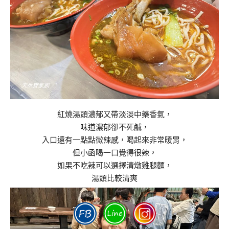
紅燒湯頭濃郁又帶淡淡中藥香氣，
味道濃郁卻不死鹹，
入口還有一點點微辣感，喝起來非常暖胃，
但小函喝一口覺得很辣，
如果不吃辣可以選擇清燉雞腿麵，
湯頭比較清爽