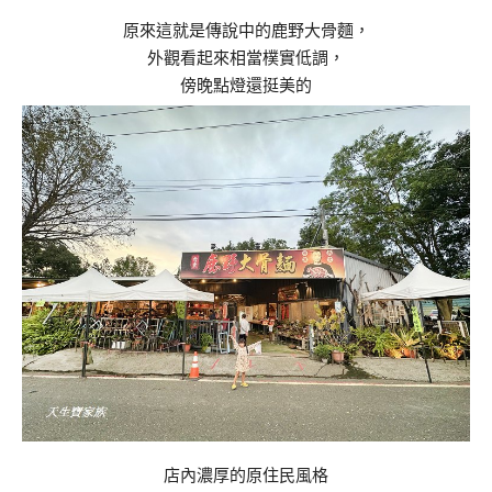
原來這就是傳說中的鹿野大骨麵，
外觀看起來相當樸實低調，
傍晚點燈還挺美的
店內濃厚的原住民風格