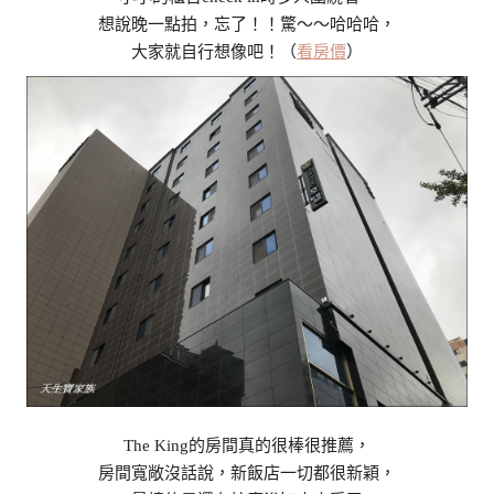
想說晚一點拍，忘了！！驚～～哈哈哈，
大家就自行想像吧！（
看房價
）
The King的房間真的很棒很推薦，
房間寬敞沒話說，新飯店一切都很新穎，