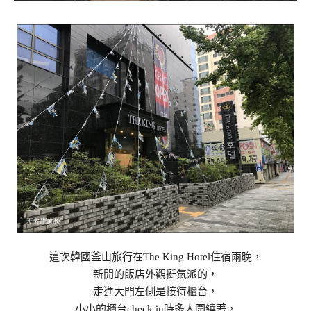
這次韓國釜山旅行在The King Hotel住宿兩晚，
新開的飯店外觀挺氣派的，
走進大門左側是接待櫃台，
小小的櫃台check in時多人圍繞著，