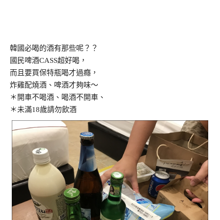
韓國必喝的酒有那些呢？？
國民啤酒CASS超好喝，
而且要買保特瓶喝才過癮，
炸雞配燒酒、啤酒才夠味～
＊開車不喝酒、喝酒不開車、
＊未滿18歲請勿飲酒