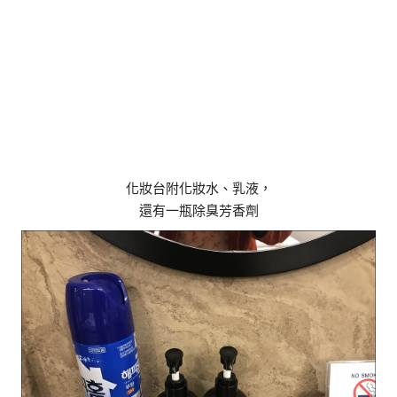
化妝台附化妝水、乳液，
還有一瓶除臭芳香劑