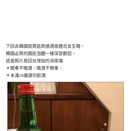
下回去韓國就買這款燒酒很適合女生喝，
韓國必買的國民泡麵一樣深受歡迎，
這張照片是回台灣拍的消夜場
＊開車不喝酒、喝酒不開車、
＊未滿18歲請勿飲酒