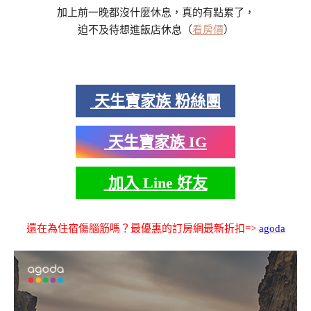
加上前一晚都沒什麼休息，真的有點累了，
迫不及待想進飯店休息（
看房價
）
天生寶家族 粉絲團
天生寶家族 IG
加入 Line 好友
還在為住宿傷腦筋嗎？最優惠的訂房網最新折扣=>
agoda