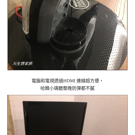
電腦和電視透過HDMI 連線超方便，
哈韓小瑀聽整晚防彈都不膩