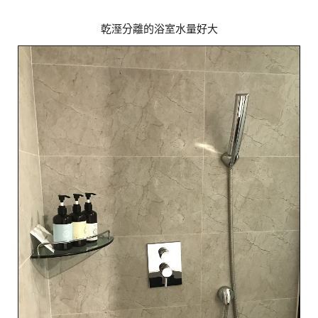
乾溼分離的浴室水量好大