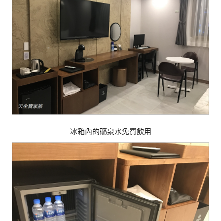
冰箱內的礦泉水免費飲用