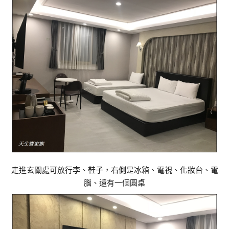
走進玄關處可放行李、鞋子，右側是冰箱、電視、化妝台、電
腦、還有一個圓桌