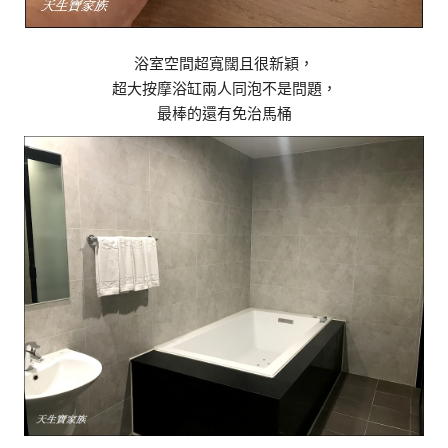
浴室空間超寬闊且很新穎，
超大按摩浴缸兩人同泡不是問題，
最棒的還有免治馬桶