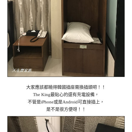
大家應該都曉得韓國插座需換插頭吧！！
The King最貼心的還有充電設備，
不管是iPhone或是Android可直接插上，
是不是很方便呀！！