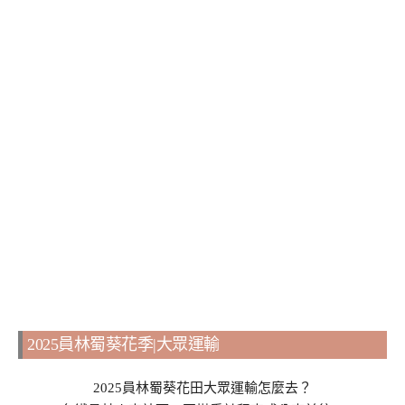
2025員林蜀葵花季|大眾運輸
2025員林蜀葵花田大眾運輸怎麼去？