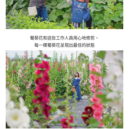
蜀葵花有這些工作人員用心地修剪，
每一棵蜀葵花呈現出最佳的狀態