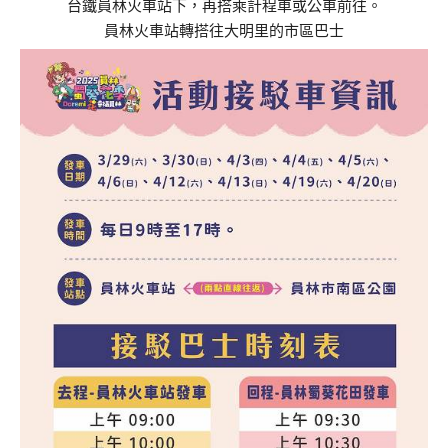
台鐵員林火車站下，再搭乘計程車或公車前往。
員林火車站轉搭往大明里的市區巴士