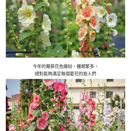
今年的蜀葵花色繽紛，種類繁多，
絕對能夠滿足每個愛花的旅人們