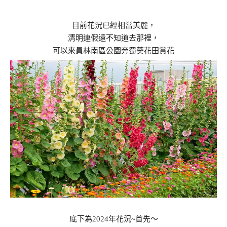
目前花況已經相當美麗，
清明連假還不知道去那裡，
可以來員林南區公園旁蜀葵花田賞花
底下為2024年花況~首先～