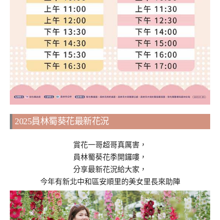
2025員林蜀葵花最新花況
賞花一哥超哥真厲害，
員林蜀葵花季開鑼嘍，
分享最新花況給大家，
今年有新北中和區安順里的美女里長來助陣