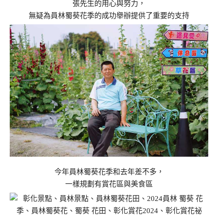
張先生的用心與努力，
無疑為員林蜀葵花季的成功舉辦提供了重要的支持
今年員林蜀葵花季和去年差不多，
一樣規劃有賞花區與美食區