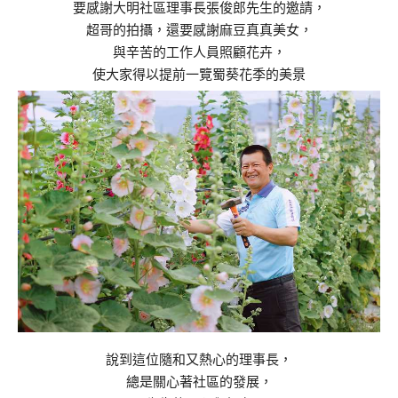
要感謝大明社區理事長張俊郎先生的邀請，
超哥的拍攝，還要感謝麻豆真真美女，
與辛苦的工作人員照顧花卉，
使大家得以提前一覽蜀葵花季的美景
說到這位隨和又熱心的理事長，
總是關心著社區的發展，