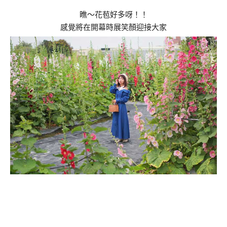
瞧～花苞好多呀！！
感覺將在開幕時展笑顏迎接大家