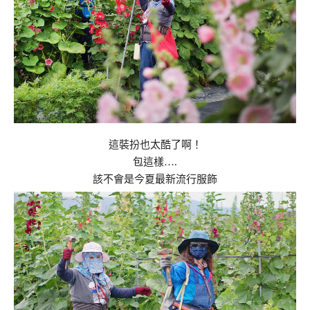
這裝扮也太酷了啊！
包這樣….
該不會是今夏最新流行服飾