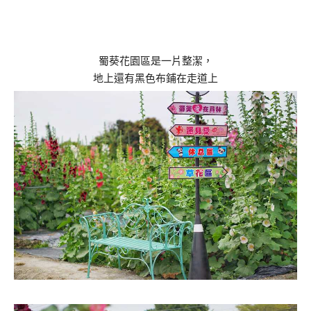
蜀葵花園區是一片整潔，
地上還有黑色布鋪在走道上