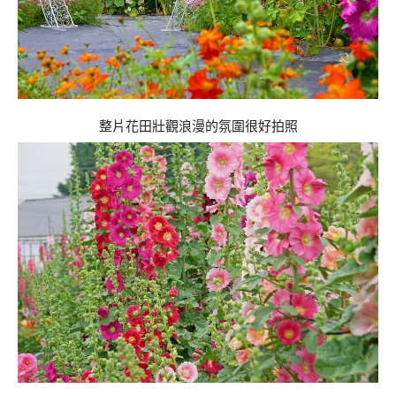
整片花田壯觀浪漫的氛圍很好拍照