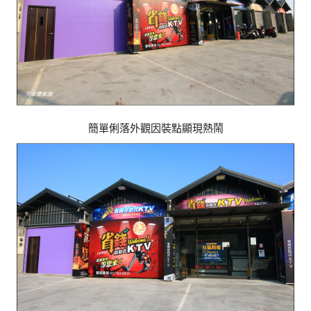
簡單俐落外觀因裝點顯現熱鬧