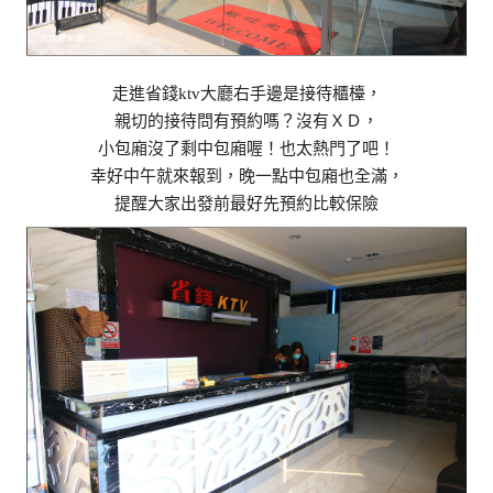
走進省錢ktv大廳右手邊是接待櫃檯，
親切的接待問有預約嗎？沒有ＸＤ，
小包廂沒了剩中包廂喔！也太熱門了吧！
幸好中午就來報到，晚一點中包廂也全滿，
提醒大家出發前最好先預約比較保險