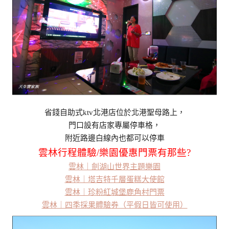
省錢自助式ktv北港店位於北港聖母路上，
門口設有店家專屬停車格，
附近路邊白線內也都可以停車
雲林行程體驗/樂園優惠門票有那些?
雲林｜劍湖山世界主題樂園
雲林｜塔吉特千層蛋糕大使館
雲林｜珍粉紅城堡鹿角村門票
雲林｜四季採果體驗券（平假日皆可使用）