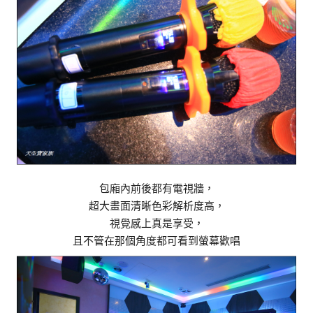
包廂內前後都有電視牆，
超大畫面清晰色彩解析度高，
視覺感上真是享受，
且不管在那個角度都可看到螢幕歡唱