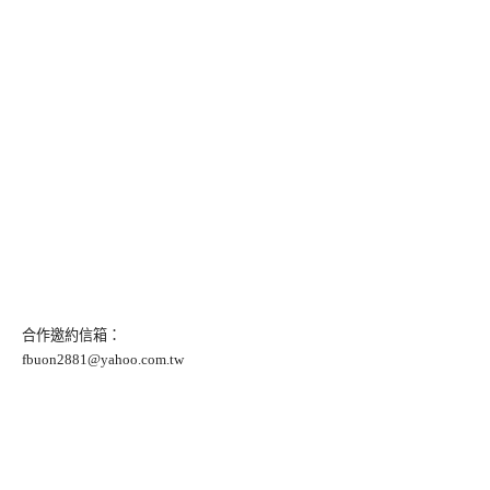
合作邀約信箱：
fbuon2881@yahoo.com.tw