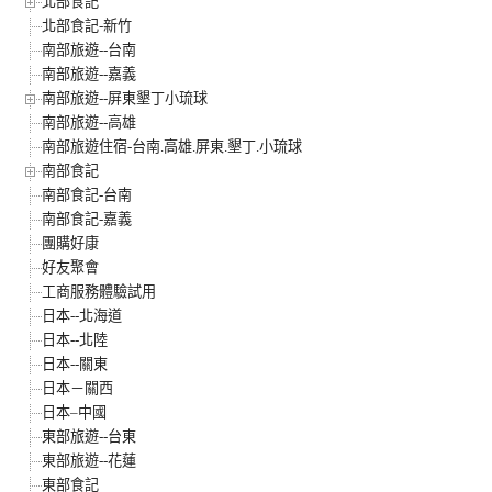
北部食記
北部食記-新竹
南部旅遊--台南
南部旅遊--嘉義
南部旅遊--屏東墾丁小琉球
南部旅遊--高雄
南部旅遊住宿-台南.高雄.屏東.墾丁.小琉球
南部食記
南部食記-台南
南部食記-嘉義
團購好康
好友聚會
工商服務體驗試用
日本--北海道
日本--北陸
日本--關東
日本－關西
日本–中國
東部旅遊--台東
東部旅遊--花蓮
東部食記