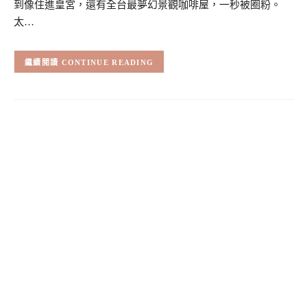
到像住進皇宮，還有全台最夢幻景觀咖啡屋，一秒被圈粉。
太…
CONTINUE READING