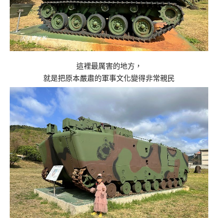
這裡最厲害的地方，
就是把原本嚴肅的軍事文化變得非常親民