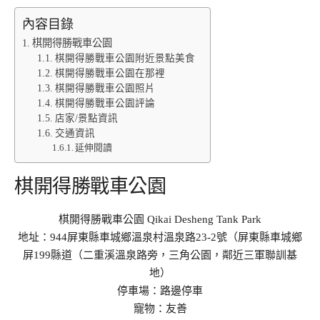
內容目錄
棋開得勝戰車公園
棋開得勝戰車公園附近景點美食
棋開得勝戰車公園在那裡
棋開得勝戰車公園照片
棋開得勝戰車公園評論
店家/景點資訊
交通資訊
延伸閱讀
棋開得勝戰車公園
棋開得勝戰車公園 Qikai Desheng Tank Park
地址：944屏東縣車城鄉溫泉村溫泉路23-2號（屏東縣車城鄉
屏199縣道（二重溪溫泉路旁，三角公園，鄰近三軍聯訓基
地）
停車場：路邊停車
寵物：友善