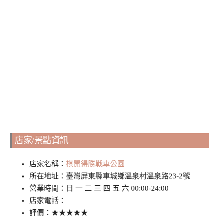
店家/景點資訊
店家名稱：
棋開得勝戰車公園
所在地址：臺灣屏東縣車城鄉溫泉村溫泉路23-2號
營業時間：日 一 二 三 四 五 六 00:00-24:00
店家電話：
評價：★★★★★