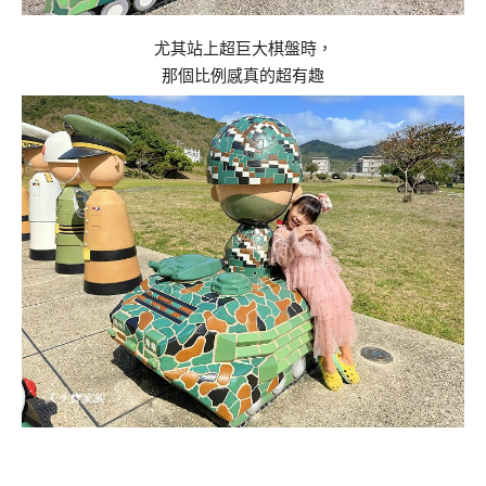
尤其站上超巨大棋盤時，
那個比例感真的超有趣