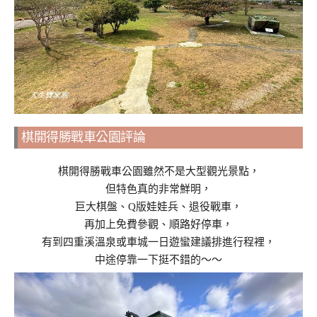
棋開得勝戰車公園評論
棋開得勝戰車公園雖然不是大型觀光景點，
但特色真的非常鮮明，
巨大棋盤、Q版娃娃兵、退役戰車，
再加上免費參觀、順路好停車，
有到四重溪溫泉或車城一日遊蠻建議排進行程裡，
中途停靠一下挺不錯的～～