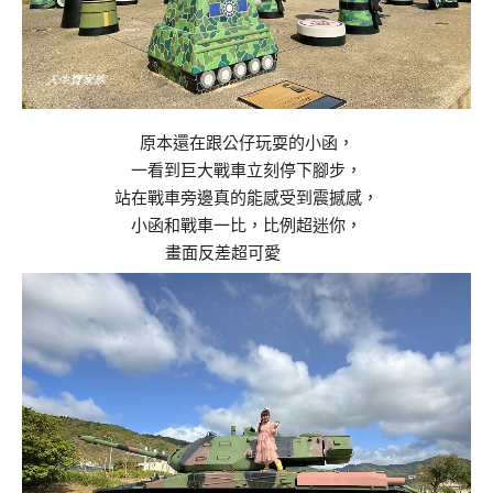
原本還在跟公仔玩耍的小函，
一看到巨大戰車立刻停下腳步，
站在戰車旁邊真的能感受到震撼感，
小函和戰車一比，比例超迷你，
畫面反差超可愛