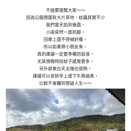
不過要提醒大家～～
因為公園周圍有大片草地，蚊蟲其實不少
我們當天拍到後面，
小函突然一直抓腳，
回車上還不停喊好癢，
所以如果帶小朋友來，
真的建議一定要準備防蚊液，
尤其傍晚時段蚊子感覺更多，
另外屏東白天太陽也很熱，
建議可以安排早上或下午再過來，
比較不會曬到懷疑人生～～