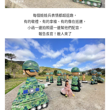
每個娃娃兵表情都超逗趣，
有的敬禮、有的拿槍、有的像在巡邏，
小函一邊拍照還一邊幫他們配音，
報告長官！敵人來了