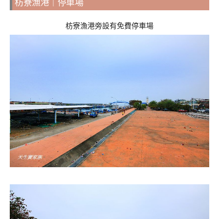
枋寮漁港｜停車場
枋寮漁港旁設有免費停車場