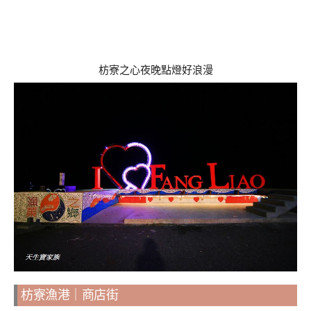
枋寮之心夜晚點燈好浪漫
枋寮漁港｜商店街