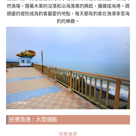
然漁場。隨著木業的沒落和沿海漁業的興起，擴建成海港。碼
頭邊的堤防成為釣客最愛的地點，每天都有釣客在漁港享受海
釣的樂趣。
枋寮漁港｜大眾運輸
枋寮漁港