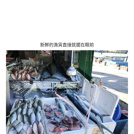
新鮮的漁貨直接就擺在眼前