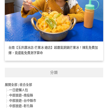
台南【玉井讚冰店-芒果冰 總店】超霸氣銅鍋芒果冰！煉乳免費加
爆，竟還能免費測字算命
分類
展開全部
|
收合全部
一日遊懶人包
中部旅遊--南投縣
中部旅遊--台中縣市
中部旅遊--彰化縣