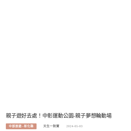
親子遊好去處！中彰運動公園-親子夢想輪動場
中部旅遊--彰化縣
天生一對寶
2024-05-03