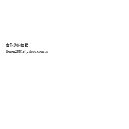
合作邀約信箱：
fbuon2881@yahoo.com.tw