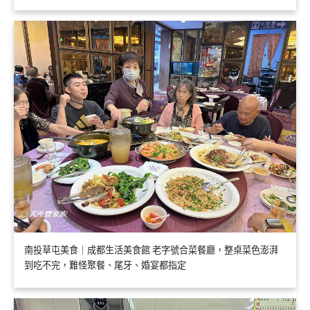
南投草屯美食｜成都生活美食館 老字號合菜餐廳，整桌菜色澎湃
到吃不完，難怪聚餐、尾牙、婚宴都指定