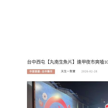
台中西屯【丸南生魚片】逢甲夜市爽嗑1
天生一對寶
2026-02-28
中部旅遊--台中縣市