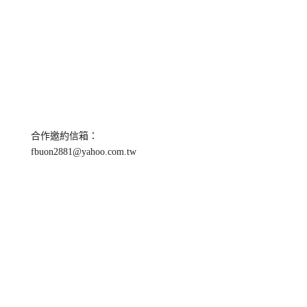
合作邀約信箱：
fbuon2881@yahoo.com.tw