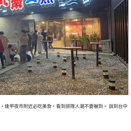
片，逢甲夜市附近必吃美食，看到排隊人潮不要嚇到。 說到台中