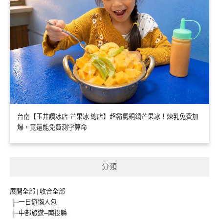
台南【玉井讚冰店-芒果冰 總店】超霸氣銅鍋芒果冰！煉乳免費加
爆，竟還能免費測字算命
分類
展開全部
|
收合全部
一日遊懶人包
中部旅遊--南投縣