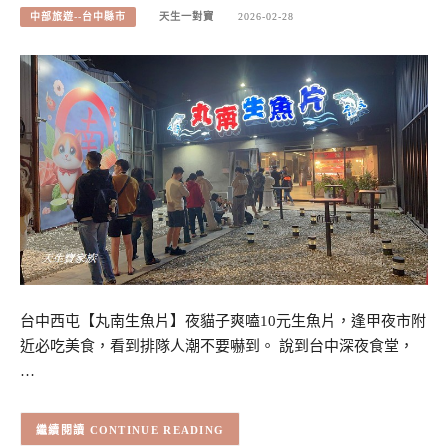
中部旅遊--台中縣市
天生一對寶
2026-02-28
台中西屯【丸南生魚片】夜貓子爽嗑10元生魚片，逢甲夜市附
近必吃美食，看到排隊人潮不要嚇到。 說到台中深夜食堂，
…
CONTINUE READING