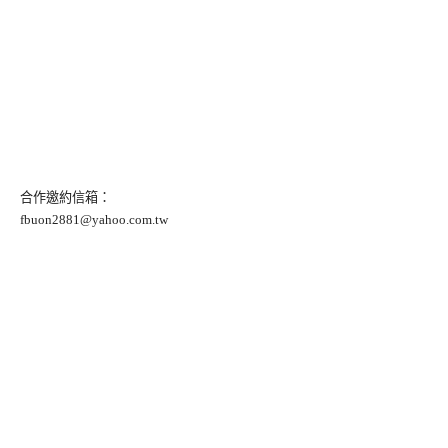
合作邀約信箱：
fbuon2881@yahoo.com.tw