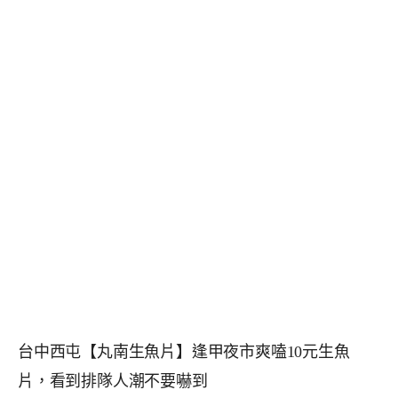
台中西屯【丸南生魚片】逢甲夜市爽嗑10元生魚
片，看到排隊人潮不要嚇到