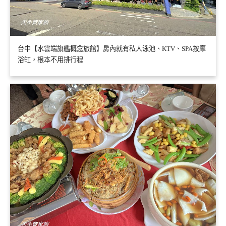
台中【水雲端旗艦概念旅館】房內就有私人泳池、KTV、SPA按摩
浴缸，根本不用排行程