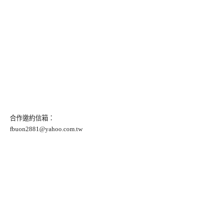
合作邀約信箱：
fbuon2881@yahoo.com.tw