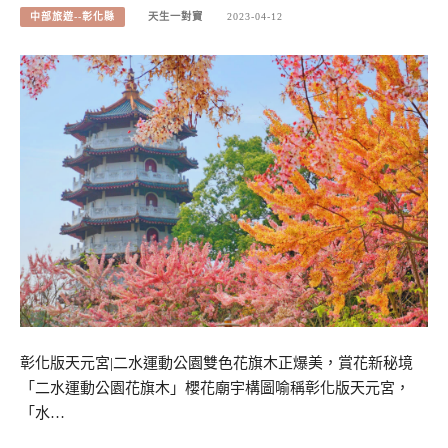
中部旅遊--彰化縣
天生一對寶
2023-04-12
彰化版天元宮|二水運動公園雙色花旗木正爆美，賞花新秘境
「二水運動公園花旗木」櫻花廟宇構圖喻稱彰化版天元宮，
「水…