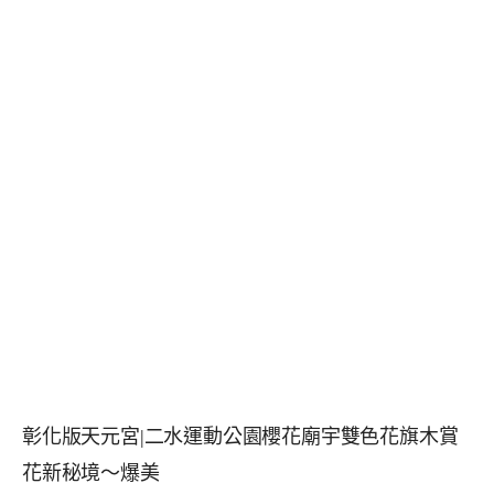
彰化版天元宮|二水運動公園櫻花廟宇雙色花旗木賞
花新秘境～爆美