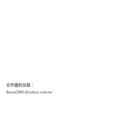
合作邀約信箱：
fbuon2881@yahoo.com.tw