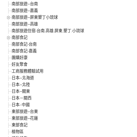
南部旅遊--台南
南部旅遊--嘉義
南部旅遊--屏東墾丁小琉球
南部旅遊--高雄
南部旅遊住宿-台南.高雄.屏東.墾丁.小琉球
南部食記
南部食記-台南
南部食記-嘉義
團購好康
好友聚會
工商服務體驗試用
日本--北海道
日本--北陸
日本--關東
日本－關西
日本–中國
東部旅遊--台東
東部旅遊--花蓮
東部食記
植物區