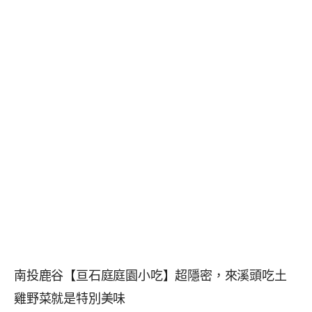
南投鹿谷【亘石庭庭園小吃】超隱密，來溪頭吃土
雞野菜就是特別美味