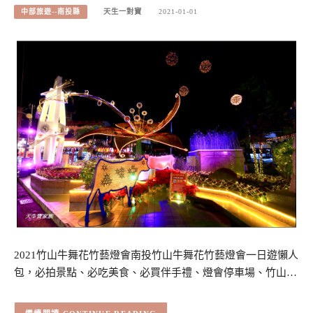
中部旅遊--南投縣
天生一對寶
2021-01-01
2021竹山牛舞花竹藝燈會南投竹山牛舞花竹藝燈會一日遊懶人
包，必拍景點、必吃美食、必買伴手禮、燈會停車場、竹山…