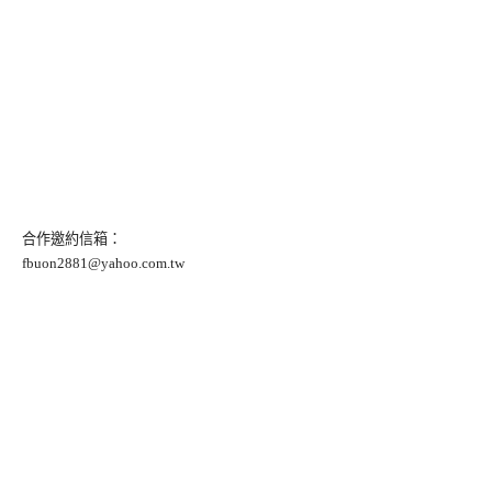
合作邀約信箱：
fbuon2881@yahoo.com.tw