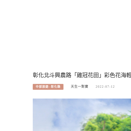
彰化北斗興農路「雞冠花田」彩色花海
天生一對寶
2022-07-12
中部旅遊--彰化縣