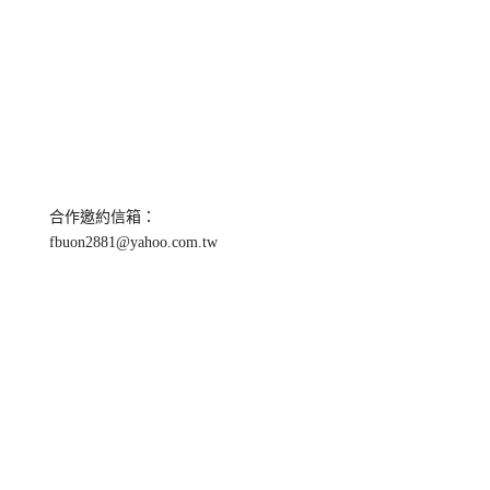
合作邀約信箱：
fbuon2881@yahoo.com.tw