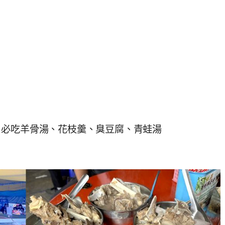
？必吃羊骨湯、花枝羹、臭豆腐、青蛙湯