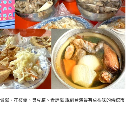
骨湯、花枝羹、臭豆腐、青蛙湯 說到台灣最有草根味的傳統市