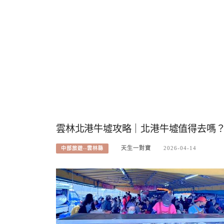
雲林北港牛墟攻略｜北港牛墟值得去嗎
天生一對寶
2026-04-14
中部旅遊--雲林縣