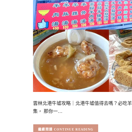
雲林北港牛墟攻略｜北港牛墟值得去嗎？必吃羊
集， 那你一…
CONTINUE READING