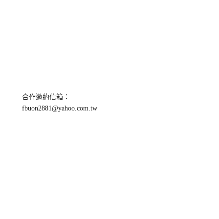
合作邀約信箱：
fbuon2881@yahoo.com.tw