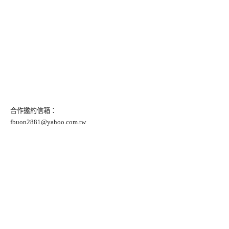
合作邀約信箱：
fbuon2881@yahoo.com.tw