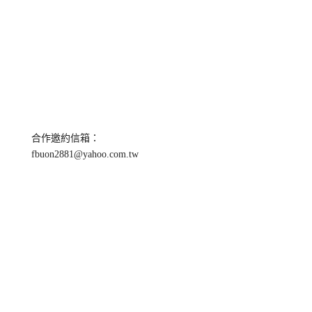
合作邀約信箱：
fbuon2881@yahoo.com.tw