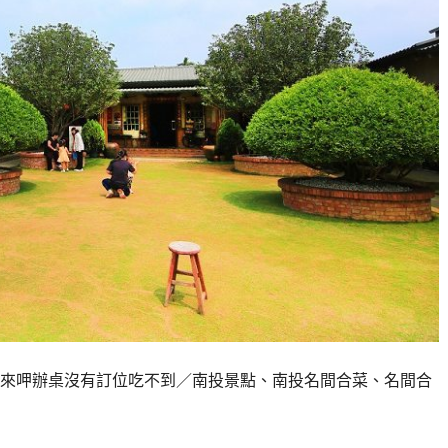
來呷辦桌沒有訂位吃不到／南投景點、南投名間合菜、名間合