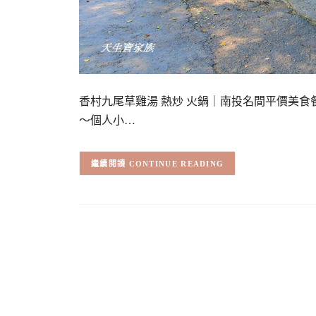
香村九尾草雞湯 熱炒 火鍋｜南投名間平價美食
～個人小…
CONTINUE READING