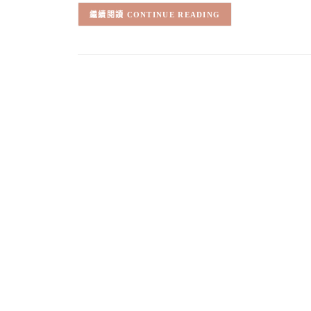
CONTINUE READING