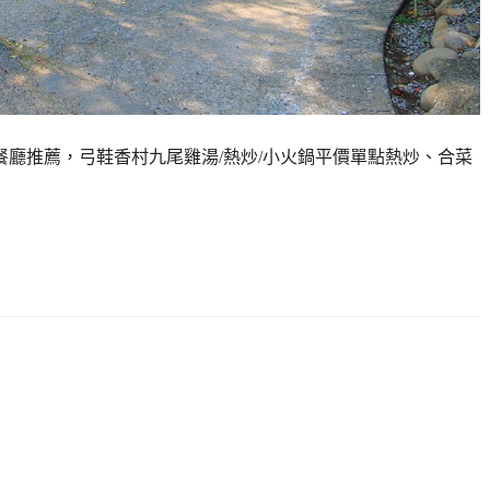
餐廳推薦，弓鞋香村九尾雞湯/熱炒/小火鍋平價單點熱炒、合菜