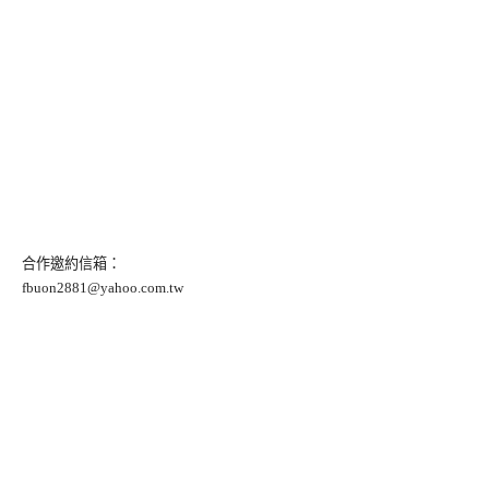
合作邀約信箱：
fbuon2881@yahoo.com.tw