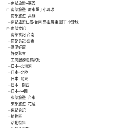
南部旅遊--嘉義
南部旅遊--屏東墾丁小琉球
南部旅遊--高雄
南部旅遊住宿-台南.高雄.屏東.墾丁.小琉球
南部食記
南部食記-台南
南部食記-嘉義
團購好康
好友聚會
工商服務體驗試用
日本--北海道
日本--北陸
日本--關東
日本－關西
日本–中國
東部旅遊--台東
東部旅遊--花蓮
東部食記
植物區
活動特集