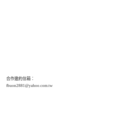
合作邀約信箱：
fbuon2881@yahoo.com.tw