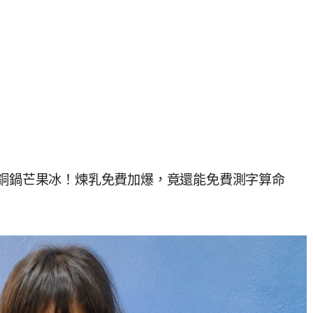
氣銅鍋芒果冰！煉乳免費加爆，竟還能免費測字算命