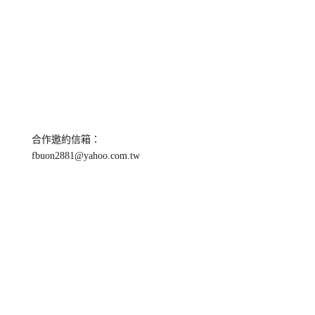
合作邀約信箱：
fbuon2881@yahoo.com.tw