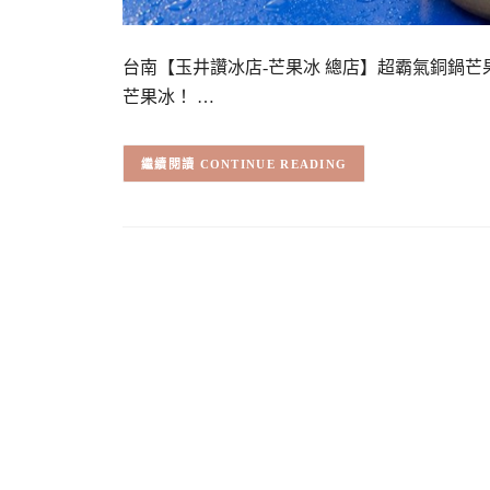
台南【玉井讚冰店-芒果冰 總店】超霸氣銅鍋
芒果冰！ …
CONTINUE READING