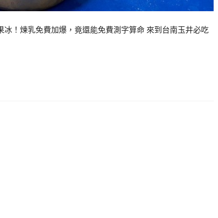
芒果冰！煉乳免費加爆，竟還能免費測字算命 來到台南玉井必吃