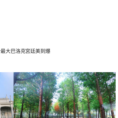
台最大巴洛克宮廷美到爆