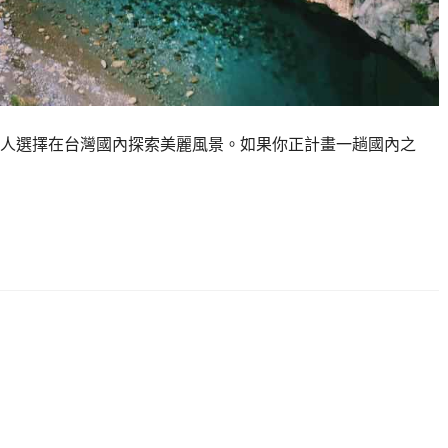
人選擇在台灣國內探索美麗風景。如果你正計畫一趟國內之