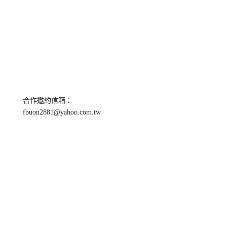
合作邀約信箱：
fbuon2881@yahoo.com.tw