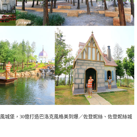
風城堡，30億打造巴洛克風格美到爆／佐登妮絲、佐登妮絲城